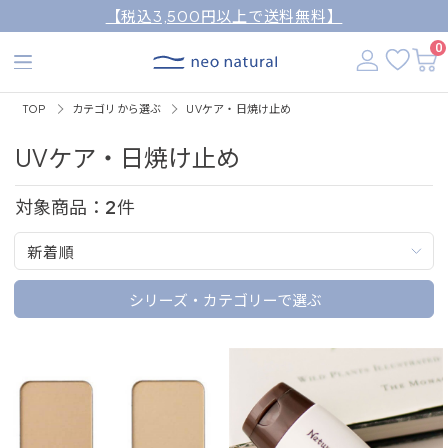
【税込3,500円以上で送料無料】
0
TOP
カテゴリから選ぶ
UVケア・日焼け止め
UVケア・日焼け止め
対象商品：
2
件
新着順
シリーズ・カテゴリーで選ぶ