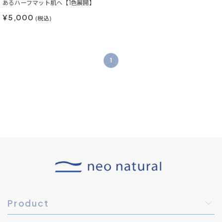
あるハーフマット肌へ【1色展開】
¥5,000
(税込)
1
Product