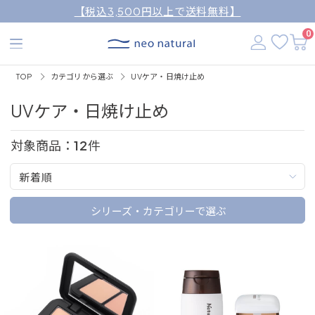
【税込3,500円以上で送料無料】
0
TOP
カテゴリから選ぶ
UVケア・日焼け止め
UVケア・日焼け止め
対象商品：
12
件
新着順
シリーズ・カテゴリーで選ぶ