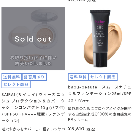
Sold out
送料無料
詰替用あり
送料無料
セレクト商品
セレクト商品
babu-beaute スムースナチュ
ラルファンデーション25ml/SPF
SAIRAI (サイライ) ヴィーガニッ
30・PA++
シュ プロテクション＆カバー ク
ッションコンパクト 10g (パフ付)
敏感肌のためにプロヘアメイクが開発
/ SPF30・PA+++程度 (ファンデ
する自然由来成分100%の素肌感覚の
BBクリーム
ーション)
¥5,610
毛穴や赤みをカバーし、程よいツヤの
(税込)