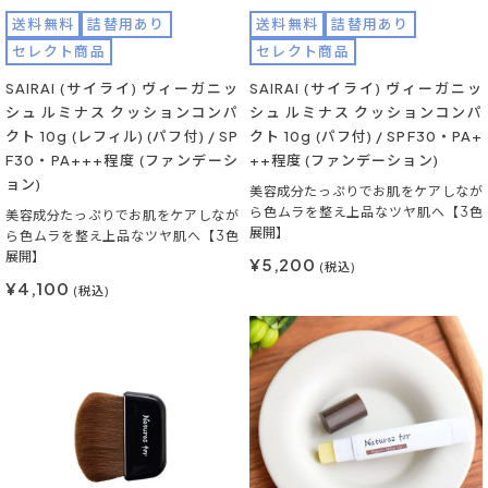
送料無料
詰替用あり
送料無料
詰替用あり
セレクト商品
セレクト商品
SAIRAI (サイライ) ヴィーガニッ
SAIRAI (サイライ) ヴィーガニッ
シュ ルミナス クッションコンパ
シュ ルミナス クッションコンパ
クト 10g (レフィル) (パフ付) / SP
クト 10g (パフ付) / SPF30・PA+
F30・PA+++程度 (ファンデーシ
++程度 (ファンデーション)
ョン)
美容成分たっぷりでお肌をケアしなが
ら色ムラを整え上品なツヤ肌へ【3色
美容成分たっぷりでお肌をケアしなが
展開】
ら色ムラを整え上品なツヤ肌へ【3色
展開】
¥5,200
(税込)
¥4,100
(税込)