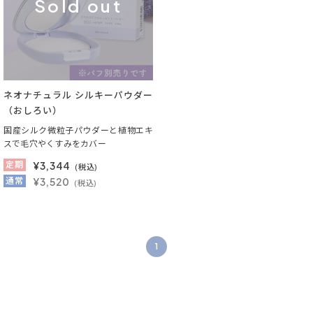
Sold out
ネオナチュラル シルキーパウダー
（おしろい）
国産シルク微粒子パウダーと植物エキ
スで毛穴やくすみをカバー
定期
¥
3,344
(税込)
通常
¥3,520
(税込)
1