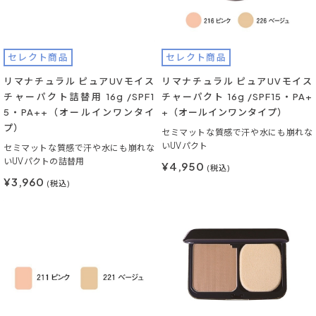
セレクト商品
セレクト商品
リマナチュラル ピュアUVモイス
リマナチュラル ピュアUVモイス
チャーパクト詰替用 16g /SPF1
チャーパクト 16g /SPF15・PA+
5・PA++（オールインワンタイ
+（オールインワンタイプ）
プ）
セミマットな質感で汗や水にも崩れな
いUVパクト
セミマットな質感で汗や水にも崩れな
いUVパクトの詰替用
¥4,950
(税込)
¥3,960
(税込)