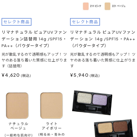
セレクト商品
セレクト商品
リマナチュラル ピュアUVファン
リマナチュラル ピュアUVファン
デーション詰替用 14g /SPF15・
デーション 14g /SPF15・PA++
PA++（パウダータイプ）
（パウダータイプ）
光が散乱するので透明感もアップ！ ツ
光が散乱するので透明感もアップ！ ツ
ヤのある落ち着いた質感に仕上がりま
ヤのある落ち着いた質感に仕上がりま
す（詰替用）
す
¥4,620
¥5,940
(税込)
(税込)