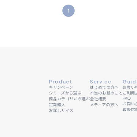
1
Product
Service
Guid
キャンペーン
はじめての方へ
お買い
シリーズから選ぶ
本当のお肌のこと
ご利用
FAQ
商品カテゴリから選ぶ
会社概要
お問い
定期購入
メディアの方へ
取扱店
お試しサイズ