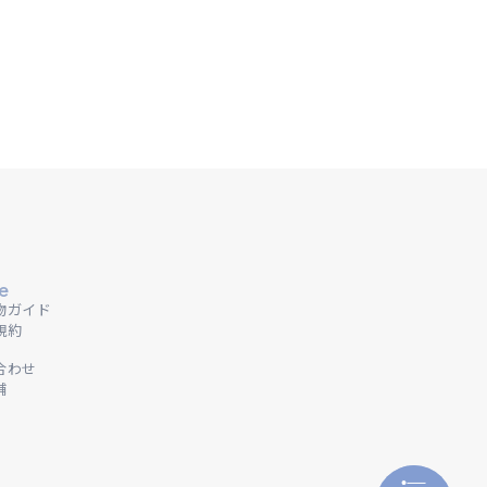
e
物ガイド
規約
合わせ
舗