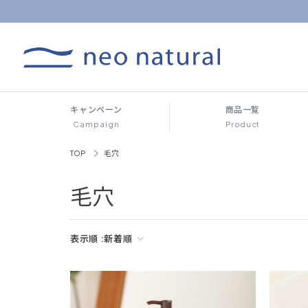
キャンペーン
商品一覧
Campaign
Product
TOP
毛穴
毛穴
表示順 :
新着順