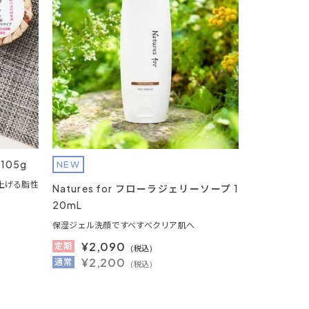
05g
NEW
上げる脂性
Natures for フローラジェリーソープ 1
20mL
保湿ジェル洗顔ですべすべクリア肌へ
¥
2,090
定期
(税込)
¥2,200
通常
(税込)