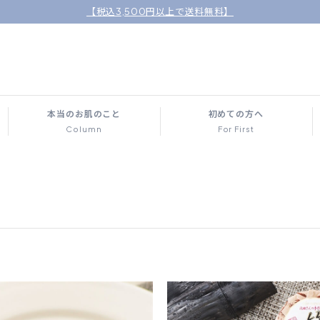
【税込3,500円以上で送料無料】
本当のお肌のこと
初めての方へ
Column
For First