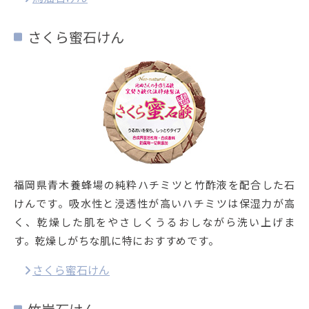
さくら蜜石けん
福岡県青木養蜂場の純粋ハチミツと竹酢液を配合した石
けんです。吸水性と浸透性が高いハチミツは保湿力が高
く、乾燥した肌をやさしくうるおしながら洗い上げま
す。乾燥しがちな肌に特におすすめです。
さくら蜜石けん