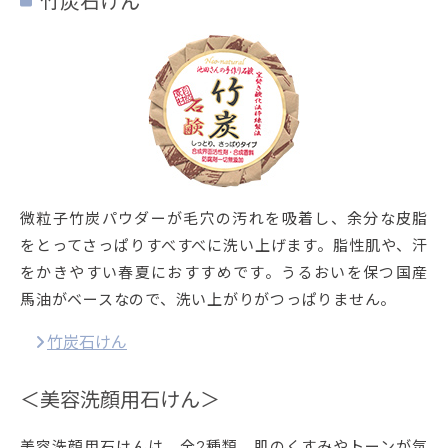
竹炭石けん
微粒子竹炭パウダーが毛穴の汚れを吸着し、余分な皮脂
をとってさっぱりすべすべに洗い上げます。脂性肌や、汗
をかきやすい春夏におすすめです。うるおいを保つ国産
馬油がベースなので、洗い上がりがつっぱりません。
竹炭石けん
＜美容洗顔用石けん＞
美容洗顔用石けんは、全2種類。
肌のくすみやトーンが気