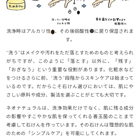
洗浄時はアルカリ性
、その後弱酸性●に戻り保湿されま
す。
“洗う”はメイクや汚れをただ落とすためのものと考えられ
がちですが、このように「落とす」以外に、「残す」
「おぎなう」という重要な役割があります。化粧水など
をつけるさらに前、“洗う”段階からスキンケアは始まって
いるのです。だからこそ石けん選びにおいては、肌にや
さしい原料や成分、製法を選ぶことがとても大切です。
ネオナチュラルは、洗浄効果だけでなく、肌に残る成分
の影響やすこやかな肌を保ってくれる善玉菌のことまで
考慮して石けんを作っています。その石けんは理想的な肌
のための「シンプルケア」を可能にしてくれます。