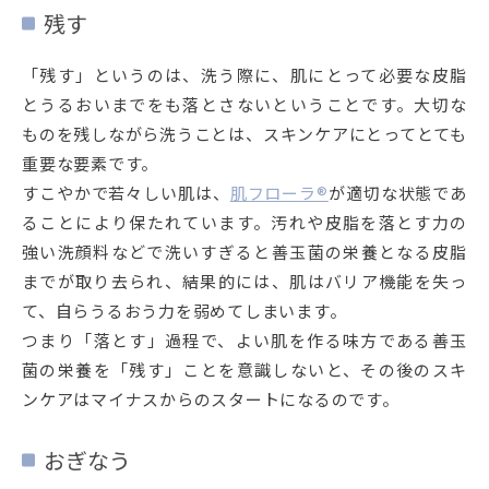
残す
「残す」というのは、洗う際に、肌にとって必要な皮脂
とうるおいまでをも落とさないということです。大切な
ものを残しながら洗うことは、スキンケアにとってとても
重要な要素です。
すこやかで若々しい肌は、
肌フローラ®
が適切な状態であ
ることにより保たれています。汚れや皮脂を落とす力の
強い洗顔料などで洗いすぎると善玉菌の栄養となる皮脂
までが取り去られ、結果的には、肌はバリア機能を失っ
て、自らうるおう力を弱めてしまいます。
つまり「落とす」過程で、よい肌を作る味方である善玉
菌の栄養を「残す」ことを意識しないと、その後のスキ
ンケアはマイナスからのスタートになるのです。
おぎなう