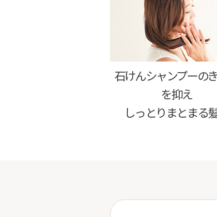
石けんシャンプーの
を抑え
しっとりまとまる