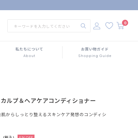
0
私たちについて
お買い物ガイド
About
Shopping Guide
for スカルプ＆ヘアケアコンディショナー
地肌からしっとり整えるスキンケア発想のコンディシ
(税込)
5%OFF