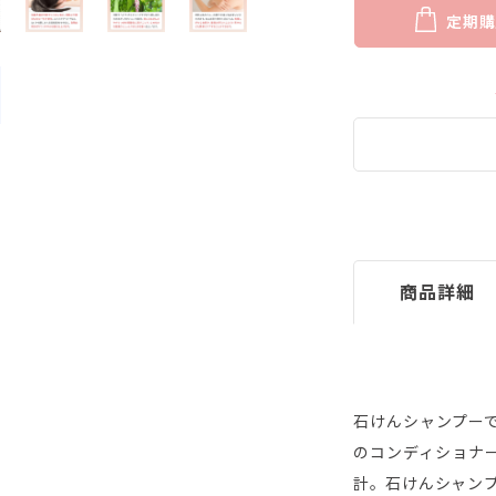
定期購
商品詳細
石けんシャンプー
のコンディショナ
計。石けんシャン