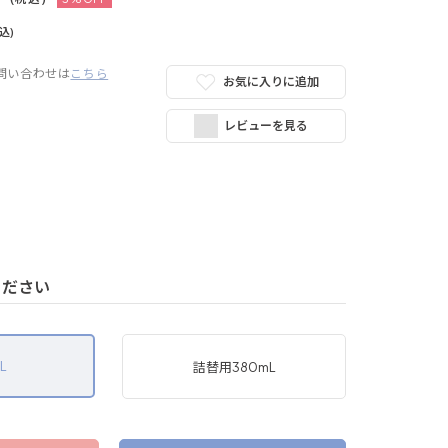
込)
問い合わせは
こちら
お気に入りに追加
レビューを見る
ください
L
詰替用380mL