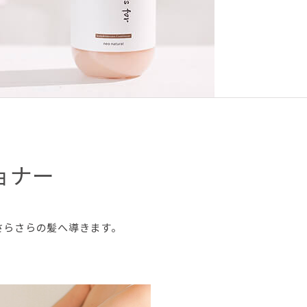
ョナー
さらさらの髪へ導きます。