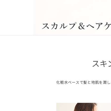
スキ
化粧水ベースで髪と地肌を潤し