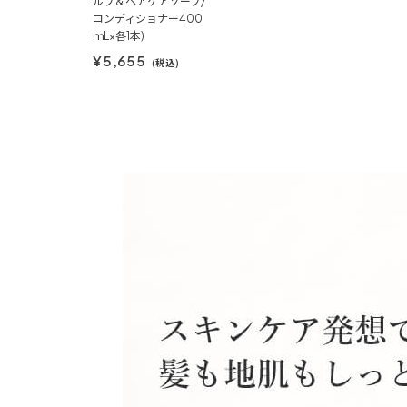
ルプ＆ヘアケアソープ/
コンディショナー400
ｍL×各1本)
¥5,655
(税込)