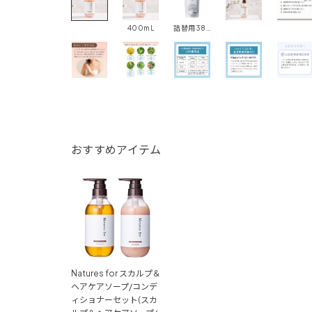
400mL
詰替用380mL
おすすめアイテム
Natures for スカルプ＆
ヘアケアソープ/コンデ
ィショナーセット(スカ