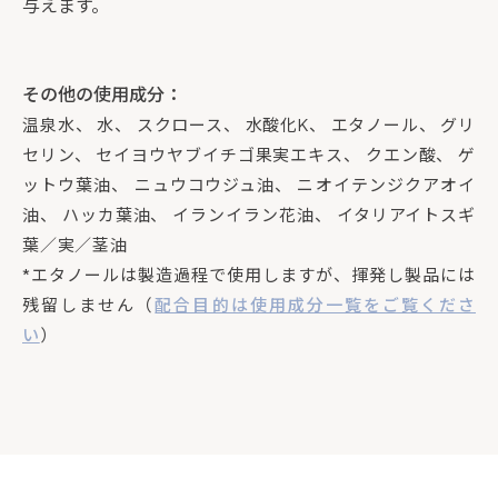
与えます。
その他の使用成分：
温泉水、 水、 スクロース、 水酸化K、 エタノール、 グリ
セリン、 セイヨウヤブイチゴ果実エキス、 クエン酸、 ゲ
ットウ葉油、 ニュウコウジュ油、 ニオイテンジクアオイ
油、 ハッカ葉油、 イランイラン花油、 イタリアイトスギ
葉／実／茎油
*エタノールは製造過程で使用しますが、揮発し製品には
残留しません（
配合目的は使用成分一覧をご覧くださ
い
）