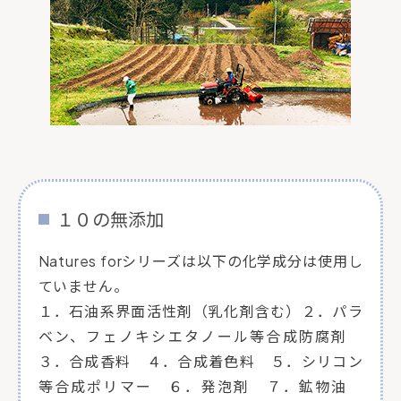
１０の無添加
Natures forシリーズは以下の化学成分は使用し
ていません。
１．石油系界面活性剤（乳化剤含む）２．パラ
ベン、フェノキシエタノール等合成防腐剤
３．合成香料 ４．合成着色料 ５．シリコン
等合成ポリマー ６．発泡剤 ７．鉱物油