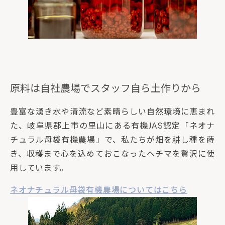
原料は自社農場でスタッフ自ら土作りから
豊富な湧き水や清流など素晴らしい自然環境に恵まれ
た、岐阜県郡上市の里山にある有機JAS認定「ネオナ
チュラル母袋有機農場」で、私たちが畑を耕し種を蒔
き、収穫まで心を込めておこなったヘチマを贅沢に使
用しています。
ネオナチュラル母袋有機農場についてはこちら