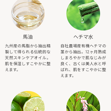
馬油
ヘチマ水
九州産の馬脂から抽出精
自社農場産有機ヘチマの
製して得られる伝統的な
茎から抽出。12ヶ月熟成
天然スキンケアオイル。
しまろやかで肌なじみが
肌を保湿しすこやかに整
良く、古くは美人水と呼
えます。
ばれ、肌をすこやかに整
えます。