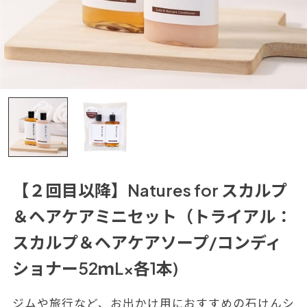
【２回目以降】Natures for スカルプ
＆ヘアケアミニセット（トライアル：
スカルプ＆ヘアケアソープ/コンディ
ショナー52ｍL×各1本)
ジムや旅行など、お出かけ用におすすめの石けんシ