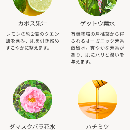
カボス果汁
ゲットウ葉水
レモンの約2倍のクエン
有機栽培の月桃葉から得
酸を含み、肌を引き締め
られるオーガニック芳香
すこやかに整えます。
蒸留水。爽やかな芳香が
あり、肌にハリと潤いを
与えます。
ダマスクバラ花水
ハチミツ