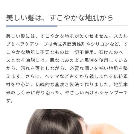
美しい髪は、すこやかな地肌から
美しい髪には、すこやかな地肌が欠かせません。スカル
プ＆ヘアケアソープは合成界面活性剤やシリコンなど、す
こやかな地肌に不要なものは一切不使用。石けんのベー
スとなる油脂には、肌なじみのよい馬油を使用している
から、汚れを落としながら、必要な潤いを補い地肌を整
えます。さらに、ヘチマなど古くから親しまれる伝統素
材を中心に、伝統的な釜炊き製法で作りました。地肌本
来のしくみに寄り沿った、やさしい石けんシャンプーで
す。