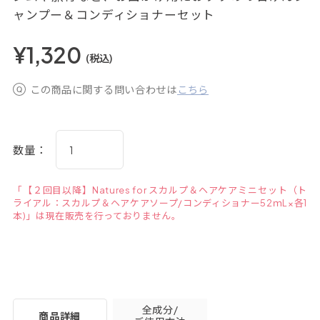
ャンプー＆コンディショナーセット
¥1,320
(税込)
この商品に関する問い合わせは
こちら
数量：
「【２回目以降】Natures for スカルプ＆ヘアケアミニセット（ト
ライアル：スカルプ＆ヘアケアソープ/コンディショナー52ｍL×各1
本)」は現在販売を行っておりません。
全成分/
商品詳細