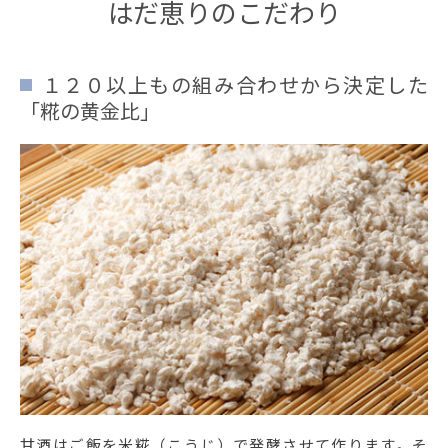
はだ恵りのこだわり
１２０以上もの組み合わせから決定した
「糀の黄金比」
甘酒はご飯を米糀（こうじ）で発酵させて作ります。そ