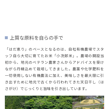
上質な原料を自らの手で
「はだ恵り」のベースとなるのは、自社有機農場でスタ
ッフ自ら大切に育てたお米「小次郎米」。農場の開設当
初から、地元のベテラン農家さんからアドバイスを受け
ながら丹精込めて栽培してきました。農薬や化学肥料を
一切使用しない有機農法に加え、美味しさを最大限に引
き出すために地元で古くから行われてきた天日干し（は
さがけ）でじっくりと旨味を引き出しています。