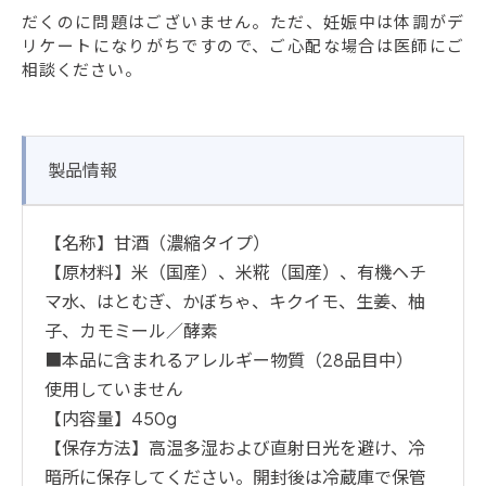
だくのに問題はございません。ただ、妊娠中は体調がデ
リケートになりがちですので、ご心配な場合は医師にご
相談ください。
製品情報
【名称】甘酒（濃縮タイプ）
【原材料】米（国産）、米糀（国産）、有機ヘチ
マ水、はとむぎ、かぼちゃ、キクイモ、生姜、柚
子、カモミール／酵素
■本品に含まれるアレルギー物質（28品目中）
使用していません
【内容量】450g
【保存方法】高温多湿および直射日光を避け、冷
暗所に保存してください。開封後は冷蔵庫で保管