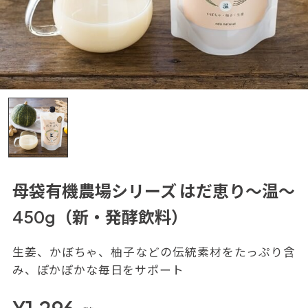
母袋有機農場シリーズ はだ恵り～温～
450g（新・発酵飲料）
生姜、かぼちゃ、柚子などの伝統素材をたっぷり含
み、ぽかぽかな毎日をサポート