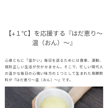
【+１℃】を応援する『はだ恵り～
温（おん）～』
心身ともに「温かい」毎日を送るためには食事、運動、
規則正しい生活が欠かせません。そこで、忙しい現代人
の温かな毎日の心強い味方の１つとして生まれた発酵飲
料が『はだ恵り～温（おん）～』です。