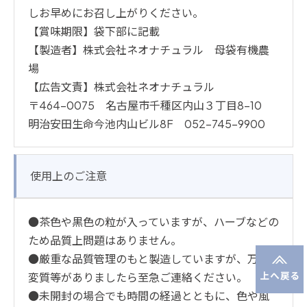
しお早めにお召し上がりください。
【賞味期限】袋下部に記載
【製造者】株式会社ネオナチュラル 母袋有機農
場
【広告文責】株式会社ネオナチュラル
〒464-0075 名古屋市千種区内山３丁目8-10
明治安田生命今池内山ビル8F 052-745-9900
使用上のご注意
●茶色や黒色の粒が入っていますが、ハーブなどの
ため品質上問題はありません。
●厳重な品質管理のもと製造していますが、万一
変質等がありましたら至急ご連絡ください。
●未開封の場合でも時間の経過とともに、色や風