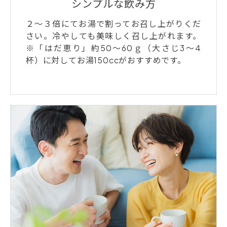
シンプルな飲み方
２～３倍にてお湯で割ってお召し上がりくだ
さい。冷やしても美味しく召し上がれます。
※「はだ恵り」約50～60ｇ（大さじ3～4
杯）に対してお湯150ccがおすすめです。