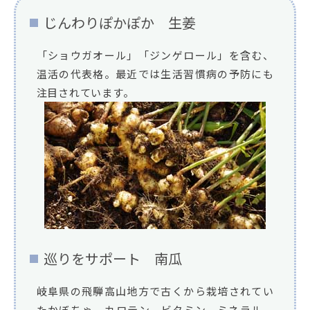
じんわりぽかぽか 生姜
「ショウガオール」「ジンゲロール」を含む、
温活の代表格。最近では生活習慣病の予防にも
注目されています。
巡りをサポート 南瓜
岐阜県の飛騨高山地方で古くから栽培されてい
たかぼちゃ。カロテン、ビタミン、ミネラル、