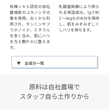
有機ＪＡＳ認定の自社
乳酸菌発酵により得ら
農場産のユキノシタの
れる保湿成分。1gで約
葉を使用。古くから利
2～6kgもの水分を保持
用され、タンニンやフ
し、肌をみずみずしく
ラボノイド、ミネラル
しハリを保ちます。
を多く含み、肌にハリ
を与え艶やかに整えま
す。
▼ 全成分一覧
原料は自社農場で
スタッフ自ら土作りから