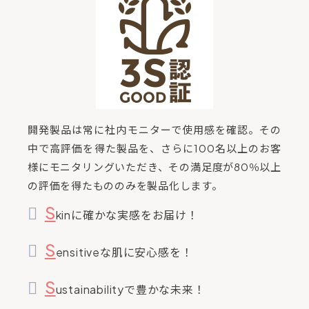
開発製品は常に社内モニターで使用感を確認。その
中で高評価を得た製品を、さらに100名以上のお客
様にモニタリングいただき、その満足度が80％以上
の評価を得たもののみを製品化します。
S
kinに確かな実感をお届け！
S
ensitiveな肌に安心感を！
S
ustainabilityで豊かな未来！