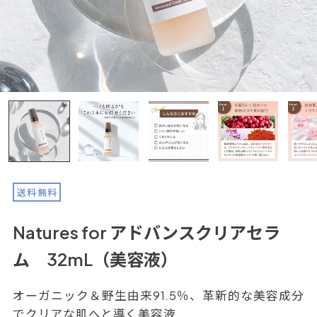
送料無料
Natures for アドバンスクリアセラ
ム 32mL（美容液）
オーガニック＆野生由来91.5％、革新的な美容成分
でクリアな肌へと導く美容液