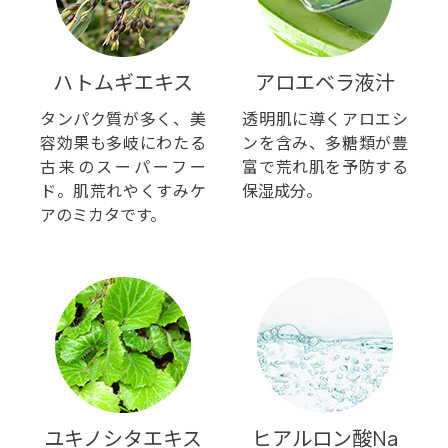
ハトムギエキス
アロエベラ液汁
タンパク質が多く、美
透明肌に導くアロエシ
容効果も多岐にわたる
ンを含み、多糖類が豊
古来のスーパーフー
富で荒れ肌を予防する
ド。肌荒れやくすみケ
保湿成分。
アのミカタです。
ユキノシタエキス
ヒアルロン酸Na