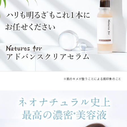
※肌のキメが整うことによる肌印象のこと