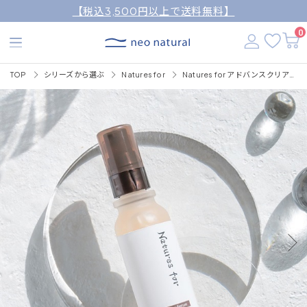
【税込3,500円以上で送料無料】
0
TOP
シリーズから選ぶ
Natures for
Natures for アドバンスクリアセラム 32mL（美容液）