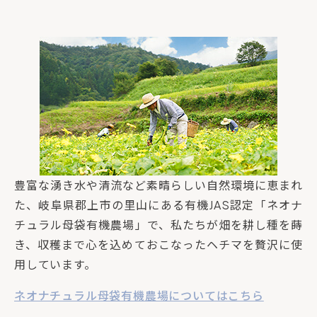
豊富な湧き水や清流など素晴らしい自然環境に恵まれ
た、岐阜県郡上市の里山にある有機JAS認定「ネオナ
チュラル母袋有機農場」で、私たちが畑を耕し種を蒔
き、収穫まで心を込めておこなったヘチマを贅沢に使
用しています。
ネオナチュラル母袋有機農場についてはこちら