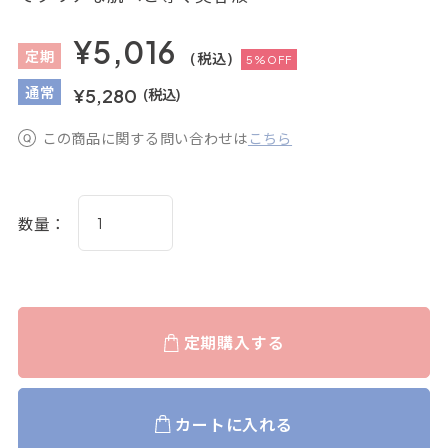
¥5,016
定
期
(税込)
5%OFF
通
常
¥5,280
(税込)
この商品に関する問い合わせは
こちら
数量：
定期購入する
カートに入れる