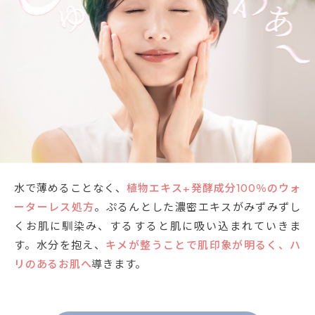
水で薄めることなく、
植物エキス+発酵成分100％のウォ
ーターレス処方
。ぷるんとした濃密エキスがみずみずし
くお肌に馴染み、するすると肌に吸い込まれていきま
す。水分を抱え、
キメが整うことで肌印象が明るく、ハ
リのあるお肌へ
導きます。