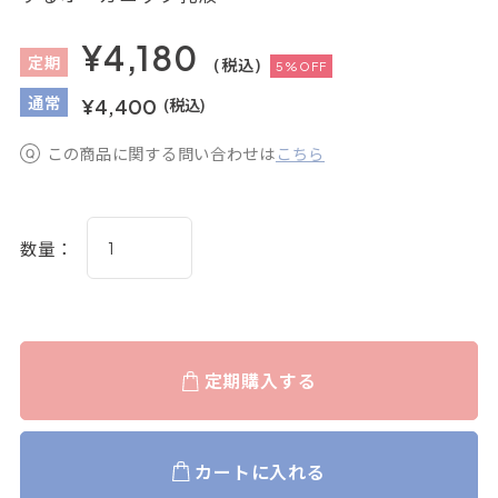
¥4,180
定
期
(税込)
5%OFF
通
常
¥4,400
(税込)
この商品に関する問い合わせは
こちら
数量：
定期購入する
カートに入れる