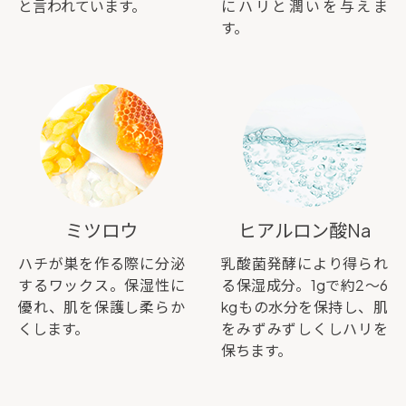
と言われています。
にハリと潤いを与えま
す。
ミツロウ
ヒアルロン酸Na
ハチが巣を作る際に分泌
乳酸菌発酵により得られ
するワックス。保湿性に
る保湿成分。1gで約2～6
優れ、肌を保護し柔らか
kgもの水分を保持し、肌
くします。
をみずみずしくしハリを
保ちます。