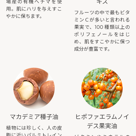
キス
場産の有機ヘチマを使
用。肌にハリを与えすこ
フルーツの中で最もビタ
やかに保ちます。
ミンＣが多いと言われる
果実で、100 種類以上の
ポリフェノールをはじ
め、肌をすこやかに保つ
成分が豊富です。
マカデミア種子油
ヒポファエラムノイ
デス果実油
植物には珍しく、人の皮
脂に近いパルミトレイン