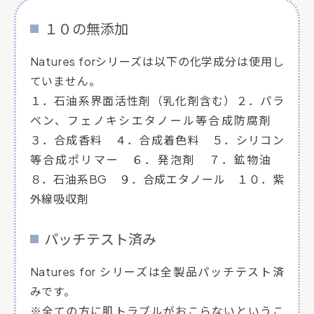
１０の無添加
Natures forシリーズは以下の化学成分は使用し
ていません。
１．石油系界面活性剤（乳化剤含む）２．パラ
ベン、フェノキシエタノール等合成防腐剤
３．合成香料 ４．合成着色料 ５．シリコン
等合成ポリマー ６．発泡剤 ７．鉱物油
８．石油系BG ９．合成エタノール １０．紫
外線吸収剤
パッチテスト済み
Natures for シリーズは全製品パッチテスト済
みです。
※全ての方に肌トラブルがおこらないというこ