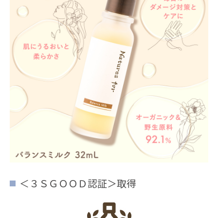
＜３ＳＧＯＯＤ認証＞取得