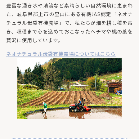
豊富な湧き水や清流など素晴らしい自然環境に恵まれ
た、岐阜県郡上市の里山にある有機JAS認定「ネオナ
チュラル母袋有機農場」で、私たちが畑を耕し種を蒔
き、収穫まで心を込めておこなったヘチマや桃の葉を
贅沢に使用しています。
ネオナチュラル母袋有機農場についてはこちら