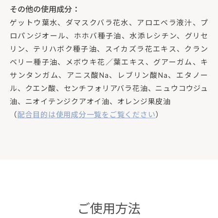
その他の使用成分：
ゲットウ葉水、ダマスクバラ花水、アロエベラ液汁、プ
ロパンジオール、ホホバ種子油、水添レシチン、グリセ
リン、テリハボク種子油、スイカズラ花エキス、クラン
ベリー種子油、メボウキ花／葉エキス、グアーガム、キ
サンタンガム、アニス酸Na、レブリン酸Na、エタノー
ル、クエン酸、センチフォリアバラ花油、ニュウコウジュ
油、ニオイテンジクアオイ油、オレンジ果皮油
（
配合目的は使用成分一覧をご覧ください
）
ご使用方法