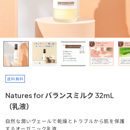
送料無料
Natures for バランスミルク 32mL
（乳液）
自然な潤いヴェールで乾燥とトラブルから肌を保護
するオーガニック乳液