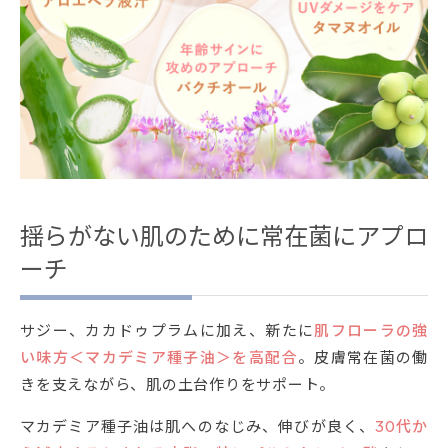
揺らがない肌のために常在菌にアプロ
ーチ
サジー、カカドゥプラムに加え、新たに
肌フローラの強
い味方＜マカデミア種子油＞を高配合
。皮膚常在菌の働
きを支えながら、肌の土台作りをサポート。
マカデミア種子油は肌へのなじみ、伸びが良く、
30代か