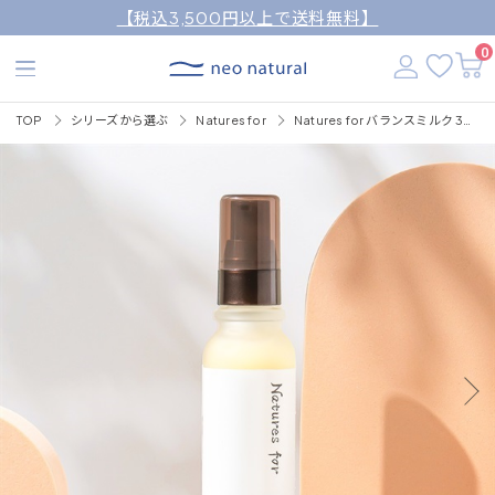
【税込3,500円以上で送料無料】
0
TOP
シリーズから選ぶ
Natures for
Natures for バランスミルク 32mL（乳液）