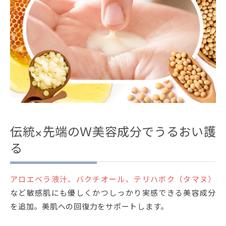
伝統×先端のＷ美容成分でうるおい護
る
アロエベラ液汁、バクチオール、テリハボク（タマヌ）
など敏感肌にも優しくかつしっかり実感できる美容成分
を追加。美肌への回復力をサポートします。