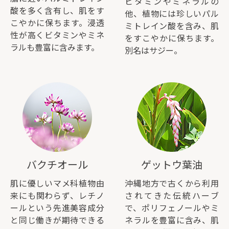
ビタミンやミネラルの
酸を多く含有し、肌をす
他、植物には珍しいパル
こやかに保ちます。浸透
ミトレイン酸を含み、肌
性が高くビタミンやミネ
をすこやかに保ちます。
ラルも豊富に含みます。
別名はサジー。
バクチオール
ゲットウ葉油
肌に優しいマメ科植物由
沖縄地方で古くから利用
来にも関わらず、レチノ
されてきた伝統ハーブ
ールという先進美容成分
で、ポリフェノールやミ
と同じ働きが期待できる
ネラルを豊富に含み、肌