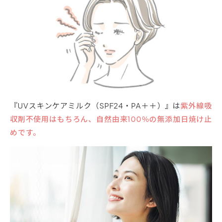
『UVスキンケアミルク（SPF24・PA＋＋）』は
紫外線吸
収剤不使用はもちろん、自然由来100％の無添加日焼け止
めです。