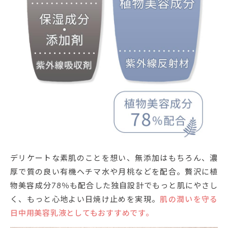
デリケートな素肌のことを想い、無添加はもちろん、濃
厚で質の良い有機ヘチマ水や月桃などを配合。贅沢に植
物美容成分78％も配合した独自設計でもっと肌にやさし
く、もっと心地よい日焼け止めを実現。
肌の潤いを守る
日中用美容乳液としてもおすすめです。