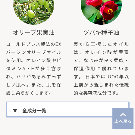
オリーブ果実油
ツバキ種子油
コールドプレス製法のEX
実から圧搾したオイル
バージンオリーブオイル
は、オレイン酸が豊富
を使用。オレイン酸やビ
で、なじみが良く柔軟・
タミンA・Eが多く含ま
保湿作用に優れていま
れ、ハリがあるみずみず
す。 日本では1000年以
しい肌へ。また、肌を保
上前から親しまれた伝統
護し柔らかくします。
的な美容液成分です。
▼ 全成分一覧