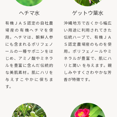
ヘチマ水
ゲットウ葉水
有機ＪＡＳ認定の自社農
沖縄地方で古くから幅広
場産の有機ヘチマを使
い用途に利用されてきた
用。ヘチマは、朝鮮人参
伝統ハーブで、有機ＪＡ
にも含まれるポリフェノ
Ｓ認定農場産のものを使
ールの一種サポニンをは
用。ポリフェノールやミ
じめ、アミノ酸やミネラ
ネラルが豊富で、肌にハ
ルを豊富に含んだ伝統的
リと潤い を与えます。親
な美肌素材。肌にハリを
しみやすくさわやかな芳
与えすこやかに保ちま
香が特徴です。
す。