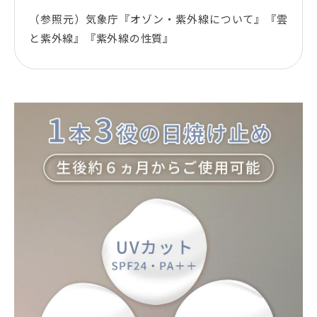
（参照元）気象庁『オゾン・紫外線について』『雲
と紫外線』『紫外線の性質』