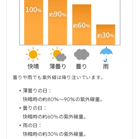
曇りや雨でも紫外線は降り注いでいます。
薄曇りの日：
快晴時の約80%～90%の紫外線量。
曇りの日：
快晴時の約60％の紫外線量。
雨の日：
快晴時の約30％の紫外線量。