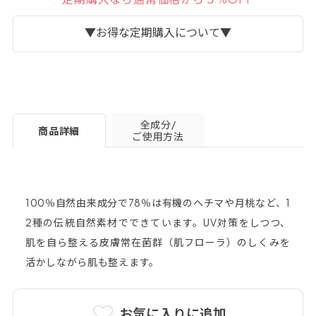
▼お得な定期購入について▼
全成分/
商品詳細
ご使用方法
100％自然由来成分で78％は有機のヘチマや月桃など、1
2種の伝統自然素材でできています。UV対策をしつつ、
詳細はこちら＞
肌を自ら整える皮膚常在菌群（肌フローラ）のしくみを
活かしながら肌も整えます。
お気に入りに追加