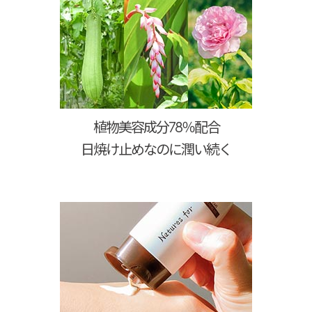
植物美容成分78％配合
日焼け止めなのに潤い続く