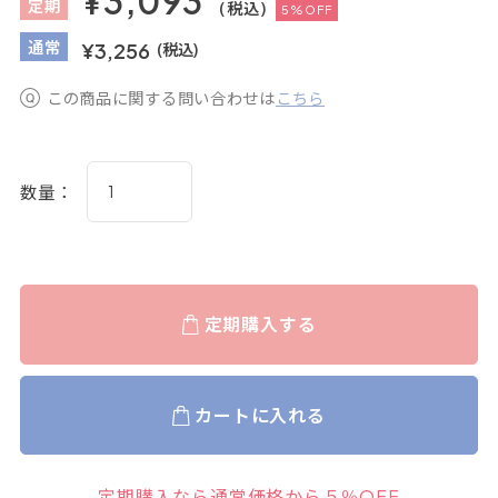
¥3,093
定
期
(税込)
5%OFF
通
常
¥3,256
(税込)
この商品に関する問い合わせは
こちら
数量：
定期購入する
カートに入れる
定期購入なら通常価格から５％OFF