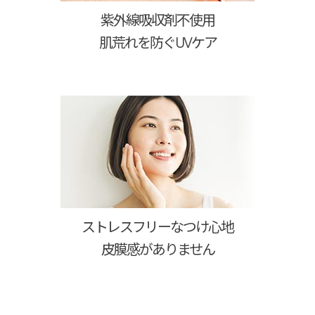
紫外線吸収剤不使用
肌荒れを防ぐUVケア
ストレスフリーなつけ心地
皮膜感がありません