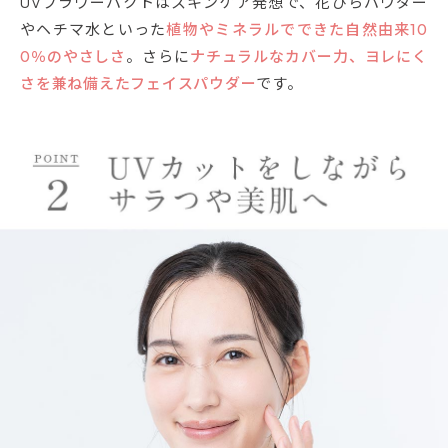
UVフラワーパクトはスキンケア発想で、花びらパウダー
やヘチマ水といった
植物やミネラルでできた自然由来10
0％のやさしさ
。さらに
ナチュラルなカバー力、ヨレにく
さを兼ね備えたフェイスパウダー
です。