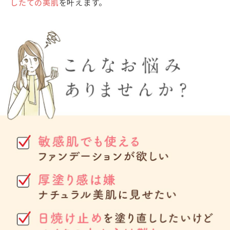
したての美肌
を叶えます。