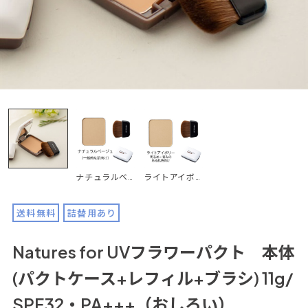
ナチュラルベージュ
ライトアイボリー
送料無料
詰替用あり
Natures for UVフラワーパクト 本体
(パクトケース+レフィル+ブラシ) 11g/
SPF32・PA+++（おしろい）