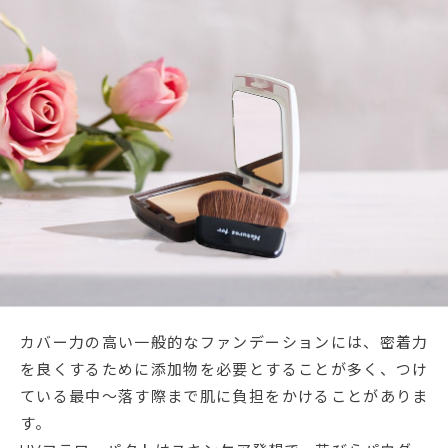
カバー力の高い一般的なファンデーションには、密着力
を良くするために添加物を必要とすることが多く、つけ
ている最中～落す際まで肌に負担をかけることがありま
す。