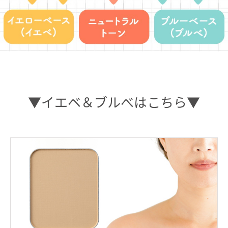
▼イエベ＆ブルべはこちら▼