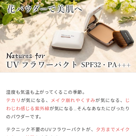
湿度も気温も上がってくるこの季節。
テカリ
が気になる、
メイク崩れやくすみ
が気になる、
じ
わじわ感じる紫外線
が気になる…そんなあなたにぴったり
のパウダーです。
テクニック不要のUVフラワーパクトが、
夕方までメイク