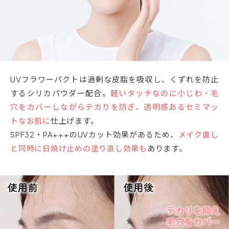
UVフラワーパクトは過剰な皮脂を吸収し、くずれを防止
するシリカパウダー配合。
軽いタッチなのに小じわ・毛
穴をカバーしながらテカりを防ぎ、透明感あるセミマッ
トなお肌に
仕上げます。
SPF32・PA+++のUVカット効果があるため、
メイク直し
と同時に日焼け止めの塗り直し効果も
あります。