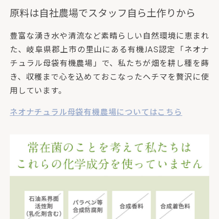
原料は自社農場でスタッフ自ら土作りから
豊富な湧き水や清流など素晴らしい自然環境に恵まれ
た、岐阜県郡上市の里山にある有機JAS認定「ネオナ
チュラル母袋有機農場」で、私たちが畑を耕し種を蒔
き、収穫まで心を込めておこなったヘチマを贅沢に使
用しています。
ネオナチュラル母袋有機農場についてはこちら