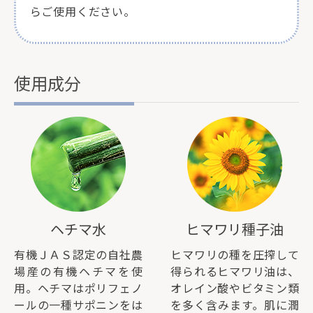
らご使用ください。
使用成分
ヘチマ水
ヒマワリ種子油
有機ＪＡＳ認定の自社農
ヒマワリの種を圧搾して
場産の有機ヘチマを使
得られるヒマワリ油は、
用。ヘチマはポリフェノ
オレイン酸やビタミン類
ールの一種サポニンをは
を多く含みます。肌に潤