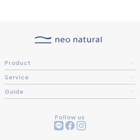
Product
Service
Guide
Follow us