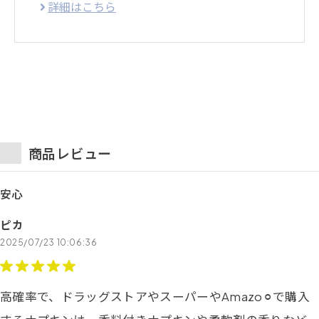
詳細はこちら
商品レビュー
安心
ピカ
2025/07/23 10:06:36
高確率で、ドラッグストアやスーパーやAmazo⚪︎で購入