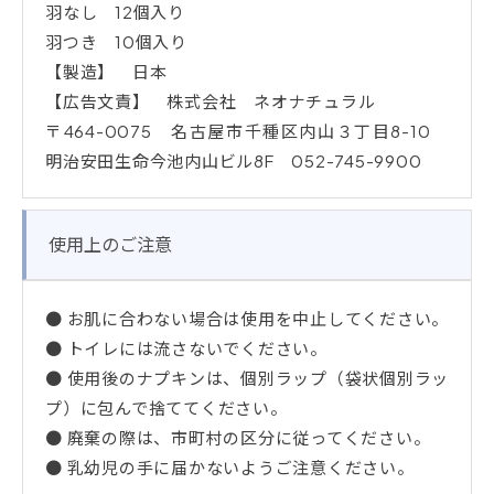
羽なし 12個入り
羽つき 10個入り
【製造】 日本
【広告文責】 株式会社 ネオナチュラル
〒464-0075 名古屋市千種区内山３丁目8-10
明治安田生命今池内山ビル8F 052-745-9900
使用上のご注意
● お肌に合わない場合は使用を中止してください。
● トイレには流さないでください。
● 使用後のナプキンは、個別ラップ（袋状個別ラッ
プ）に包んで捨ててください。
● 廃棄の際は、市町村の区分に従ってください。
● 乳幼児の手に届かないようご注意ください。