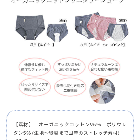
【素材】 オーガニックコットン95％ ポリウレ
タン5％ (生地～縫製まで国産のストレッチ素材)