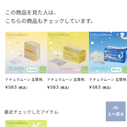
この商品を見た人は、
こちらの商品もチェックしています。
ナチュラムーン 生理用ナプキンナチュラムーン 24枚入（普通の日の昼用・羽なし）
ナチュラムーン 生理用ナプキンナチュラムーン 18枚入（多い日の昼用・羽なし）
ナチュラムーン 生理用ナプキ
¥583
¥583
¥583
(税込)
(税込)
(税込)
最近チェックしたアイテム