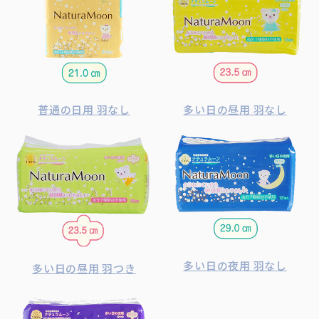
普通の日用 羽なし
多い日の昼用 羽なし
多い日の夜用 羽なし
多い日の昼用 羽つき