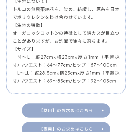
【生地について】
トルコの無農薬綿花を、染め、紡績し、原糸を日本
でポリウレタンを掛け合わせています。
【生地の特徴】
オーガニックコットンの特徴として綿カスが目立つ
ことがありますが、お洗濯で徐々に落ちます。
【サイズ】
M～L：縦27cm×横23cm×厚さ1mm（平置採
寸）/ウエスト：64～77cm/ヒップ：87～100cm
L～LL：縦28.5cm×横25cm×厚さ1mm（平置採
寸）/ウエスト：69～85cm/ヒップ：92～105cm
【昼用】のお求めはこちら
【夜用】のお求めはこちら