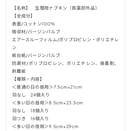
【名称】 生理用ナプキン（医薬部外品）
【全成分】
表面/コットン100％
吸収材/バージンパルプ
エアースルーフィルム/ポリプロピレン・ポリエチレ
ン
紙台紙/バージンパルプ
防漏材/ポリプロピレン、ポリエチレン、接着剤、
剥離紙
【種類・内容】
＜普通の日の昼用＞7.5cm×21cm
羽なし 24個入り
＜多い日の昼用＞8.5cm×23.5cm
羽なし 18個入り
羽つき 16個入り
＜多い日の夜用＞9.5cm×29cm