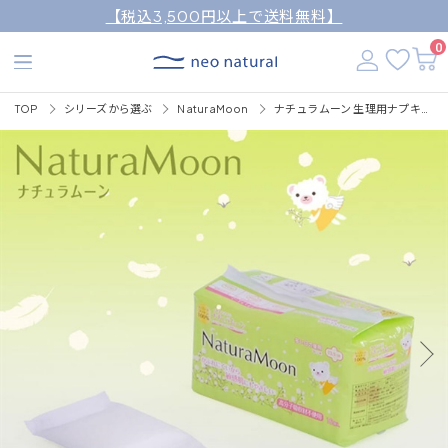
【税込3,500円以上で送料無料】
0
TOP
シリーズから選ぶ
NaturaMoon
ナチュラムーン 生理用ナプキンナチュラムーン 16枚入（多い日の昼用・羽つき）