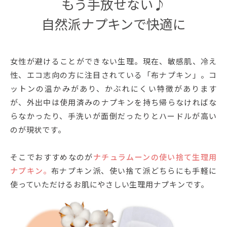
もう手放せない♪
自然派ナプキンで快適に
女性が避けることができない生理。現在、敏感肌、冷え
性、エコ志向の方に注目されている「布ナプキン」。コ
ットンの温かみがあり、かぶれにくい特徴があります
が、外出中は使用済みのナプキンを持ち帰らなければな
らなかったり、手洗いが面倒だったりとハードルが高い
のが現状です。
そこでおすすめなのが
ナチュラムーンの使い捨て生理用
ナプキン。
布ナプキン派、使い捨て派どちらにも手軽に
使っていただけるお肌にやさしい生理用ナプキンです。