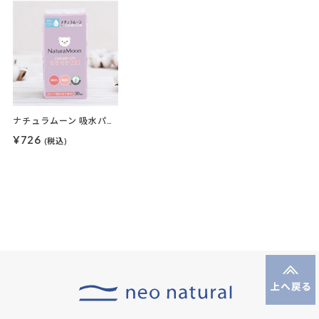
ナチュラムーン 吸水パンティライナー 30枚入
¥726
(税込)