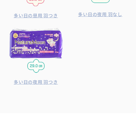
多い日の夜用 羽なし
多い日の昼用 羽つき
多い日の夜用 羽つき