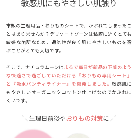
敏感肌にもやさしい肌触り
市販の生理用品・おりものシートで、かぶれてしまったこ
とはありませんか？デリケートゾーンは粘膜に近くとても
敏感な箇所なため、通気性が良く肌にやさしいものを選
ぶことがとても大切です。
そこで、ナチュラムーンは
まるで毎日が新品の下着のよう
な快適さで過ごしていただける『おりもの専用シート』
と『吸水パンティライナー』を開発しました。
敏感肌に
もやさしいオーガニックコットン仕上げなのでかぶれに
くいです。
＼ 生理日前後や
おりもの対策
に ／