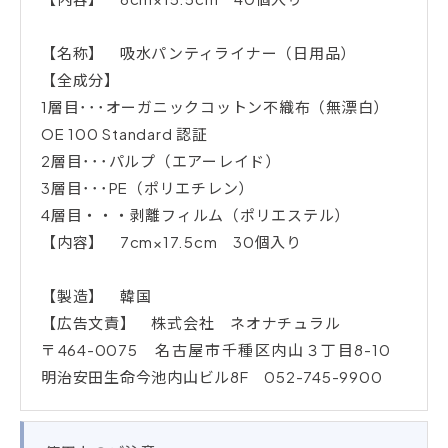
【名称】 吸水パンティライナー（日用品）
【全成分】
1層目･･･オーガニックコットン不織布（無漂白）
OE 100 Standard 認証
2層目･･･パルプ（エアーレイド）
3層目･･･PE（ポリエチレン）
4層目・・・剥離フィルム（ポリエステル）
【内容】 7cm×17.5cm 30個入り
【製造】 韓国
【広告文責】 株式会社 ネオナチュラル
〒464-0075 名古屋市千種区内山３丁目8-10
明治安田生命今池内山ビル8F 052-745-9900