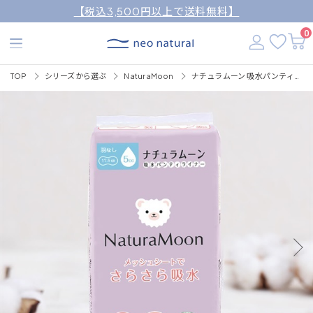
【税込3,500円以上で送料無料】
0
TOP
シリーズから選ぶ
NaturaMoon
ナチュラムーン 吸水パンティライナー 30枚入