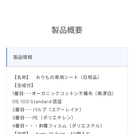
製品概要
製品情報
【名称】 おりもの専用シート（日用品）
【全成分】
1層目･･･オーガニックコットン不織布（無漂白）
OE 100 Standard 認証
2層目･･･パルプ（エアーレイド）
3層目･･･PE（ポリエチレン）
4層目・・・剥離フィルム（ポリエステル）
【内容】 6cm×15.5cm 40個入り