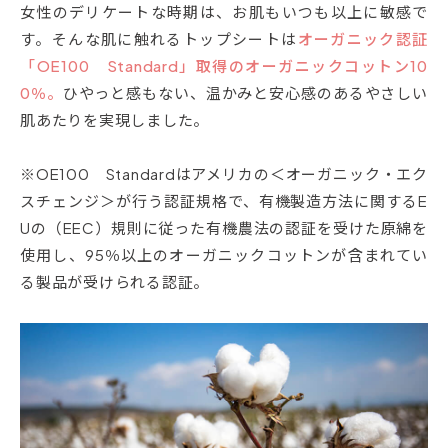
女性のデリケートな時期は、お肌もいつも以上に敏感で
す。そんな肌に触れるトップシートは
オーガニック認証
「OE100 Standard」取得のオーガニックコットン10
0％。
ひやっと感もない、温かみと安心感のあるやさしい
肌あたりを実現しました。
※OE100 Standardはアメリカの＜オーガニック・エク
スチェンジ＞が行う認証規格で、有機製造方法に関するE
Uの（EEC）規則に従った有機農法の認証を受けた原綿を
使用し、95％以上のオーガニックコットンが含まれてい
る製品が受けられる認証。