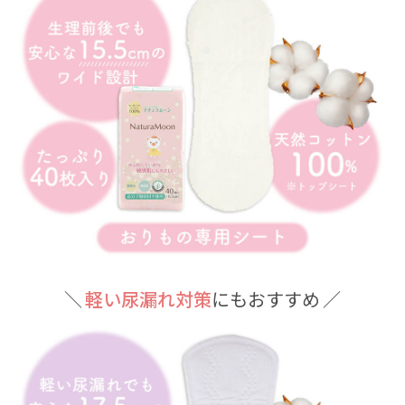
＼
軽い尿漏れ対策
にもおすすめ ／