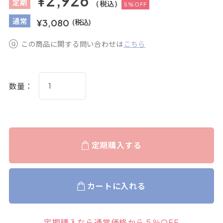
¥2,926
定
期
(税込)
5%OFF
通
常
¥3,080
(税込)
この商品に関する問い合わせは
こちら
数量：
定期購入する
カートに入れる
定期購入なら通常価格から５％OFF