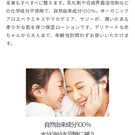
全身もすべすべに整えます。乳化剤や合成界面活性剤など
の化学成分不使用で、自然由来成分100％。オーガニック
アロエベラエキスやマカデミア、サジーが、潤いのある
柔らかな肌を保つ保湿ローションです。デリケートな赤
ちゃんから大人まで、年齢性別問わずお使いいただけま
す。
自然由来成分100％
水分油分を同時に補う