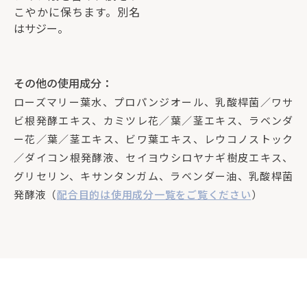
こやかに保ちます。別名
はサジー。
その他の使用成分：
ローズマリー葉水、プロパンジオール、乳酸桿菌／ワサ
ビ根発酵エキス、カミツレ花／葉／茎エキス、ラベンダ
ー花／葉／茎エキス、ビワ葉エキス、レウコノストック
／ダイコン根発酵液、セイヨウシロヤナギ樹皮エキス、
グリセリン、キサンタンガム、ラベンダー油、乳酸桿菌
発酵液（
配合目的は使用成分一覧をご覧ください
）