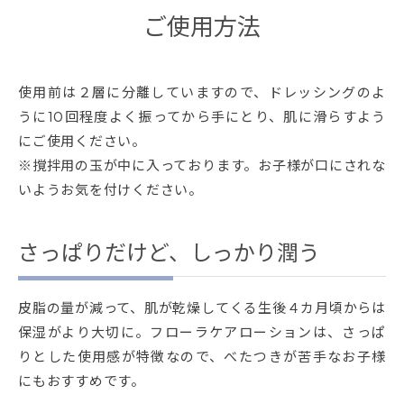
ご使用方法
使用前は２層に分離していますので、ドレッシングのよ
うに10回程度よく振ってから手にとり、肌に滑らすよう
にご使用ください。
※撹拌用の玉が中に入っております。お子様が口にされな
いようお気を付けください。
さっぱりだけど、しっかり潤う
皮脂の量が減って、肌が乾燥してくる生後４カ月頃からは
保湿がより大切に。フローラケアローションは、さっぱ
りとした使用感が特徴なので、べたつきが苦手なお子様
にもおすすめです。