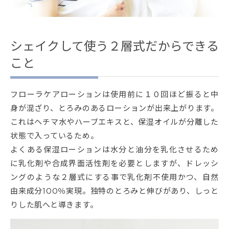
シェイクして使う２層式だからできる
こと
フローラケアローションは使用前に１０回ほど振ると中
身が混ざり、とろみのあるローションが出来上がります。
これはヘチマ水やハーブエキスと、保湿オイルが分離した
状態で入っているため。
よくある保湿ローションは水分と油分を乳化させるため
に乳化剤や合成界面活性剤を必要としますが、ドレッシ
ングのような２層式にする事で乳化剤不使用かつ、自然
由来成分100％実現。独特のとろみと伸びがあり、しっと
りした肌へと導きます。