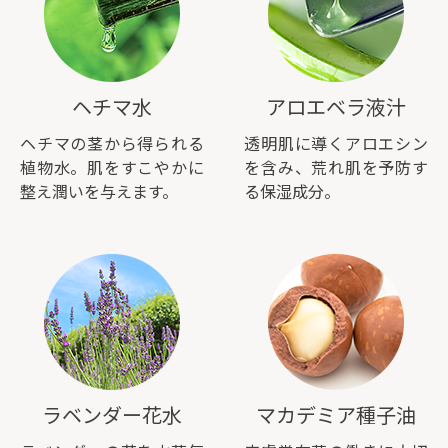
ヘチマ水
アロエベラ液汁
ヘチマの茎から得られる
透明肌に導くアロエシン
植物水。肌をすこやかに
を含み、荒れ肌を予防す
整え潤いを与えます。
る保湿成分。
ラベンダー花水
マカデミア種子油