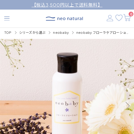
【税込3,500円以上で送料無料】
0
TOP
シリーズから選ぶ
neobaby
neobaby フローラケアローション 125mL