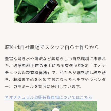
原料は自社農場でスタッフ自ら土作りから
豊富な湧き水や清流など素晴らしい自然環境に恵まれ
た、岐阜県郡上市の里山にある有機JAS認定「ネオナ
チュラル母袋有機農場」で、私たちが畑を耕し種を蒔
き、収穫まで心を込めておこなったヘチマやラベンダ
ー、カモミールを贅沢に使用しています。
ネオナチュラル母袋有機農場についてはこちら