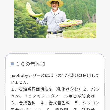
１０の無添加
neobabyシリーズは以下の化学成分は使用して
いません。
１．石油系界面活性剤（乳化剤含む）２．パラ
ベン、フェノキシエタノール等合成防腐剤
３．合成香料 ４．合成着色料 ５．シリコン
等合成ポリマー ６．発泡剤 ７．鉱物油