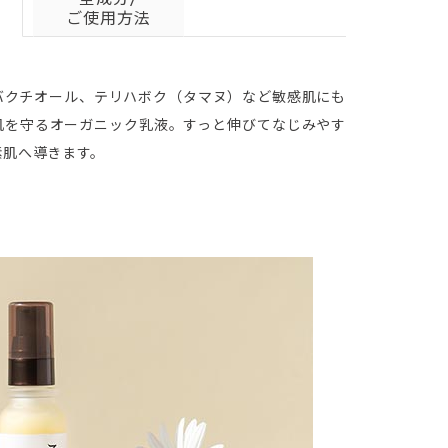
ご使用方法
バクチオール、テリハボク（タマヌ）など敏感肌にも
肌を守るオーガニック乳液。すっと伸びてなじみやす
素肌へ導きます。