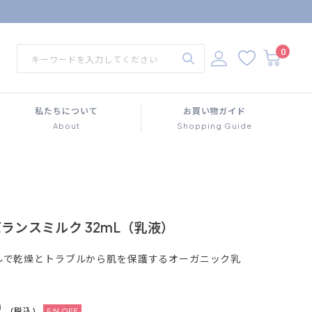
0
私たちについて
お買い物ガイド
About
Shopping Guide
or バランスミルク 32mL（乳液）
ルで乾燥とトラブルから肌を保護するオーガニック乳
0
(税込)
5%OFF