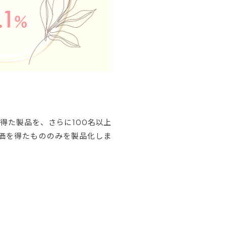
得た製品を、さらに100名以上
価を得たもののみを製品化しま