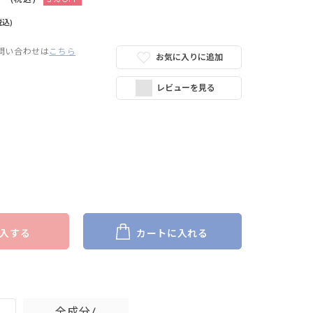
税込)
問い合わせは
こちら
お気に入りに追加
レビューを見る
入する
カートに入れる
全成分/