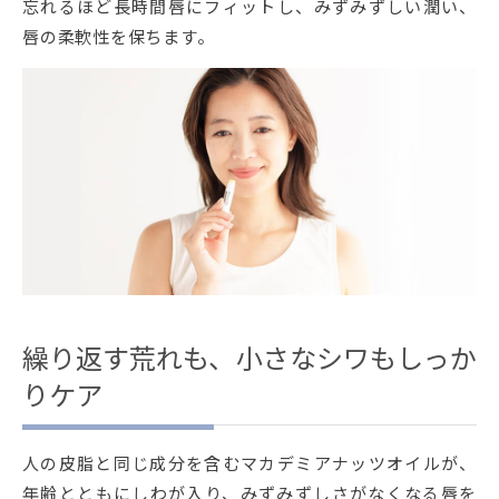
忘れるほど長時間唇にフィットし、みずみずしい潤い、
唇の柔軟性を保ちます。
繰り返す荒れも、小さなシワもしっか
りケア
人の皮脂と同じ成分を含むマカデミアナッツオイルが、
年齢とともにしわが入り、みずみずしさがなくなる唇を