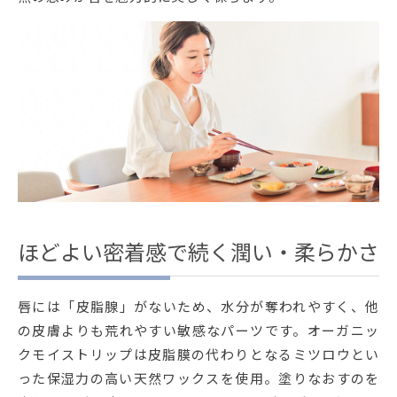
ほどよい密着感で続く潤い・柔らかさ
唇には「皮脂腺」がないため、水分が奪われやすく、他
の皮膚よりも荒れやすい敏感なパーツです。オーガニッ
クモイストリップは皮脂膜の代わりとなるミツロウとい
った保湿力の高い天然ワックスを使用。塗りなおすのを