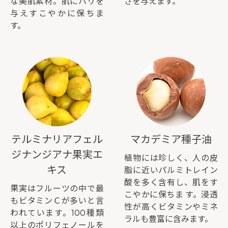
な美肌素材。肌にハリを
さを与えます。
与えすこやかに保ちま
す。
テルミナリアフェル
マカデミア種子油
ジナンジアナ果実エ
植物には珍しく、人の皮
キス
脂に近いパルミトレイン
酸を多く含有し、肌をす
果実はフルーツの中で最
こやかに保ちま す。浸透
もビタミンＣが多いと言
性が高くビタミンやミネ
われています。100種類
ラルも豊富に含みます。
以上のポリフェノールを