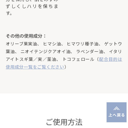
ずしくしハリを保ちま
す。
その他の使用成分：
オリーブ果実油、 ヒマシ油、 ヒマワリ種子油、 ゲットウ
葉油、 ニオイテンジクアオイ油、 ラベンダー油、 イタリ
アイトスギ葉／実／茎油、 トコフェロール（
配合目的は
使用成分一覧をご覧ください
）
ご使用方法