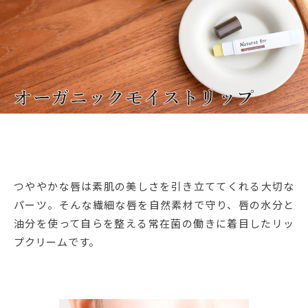
つややかな唇は素肌の美しさを引き立ててくれる大切な
パーツ。そんな繊細な唇を自然素材で守り、唇の水分と
油分を使って自らを整える常在菌の働きに着目したリッ
プクリームです。