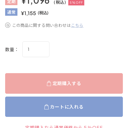
¥1,096
定
期
(税込)
5%OFF
通
常
¥1,155
(税込)
この商品に関する問い合わせは
こちら
数量：
定期購入する
カートに入れる
定期購入なら通常価格から５％OFF