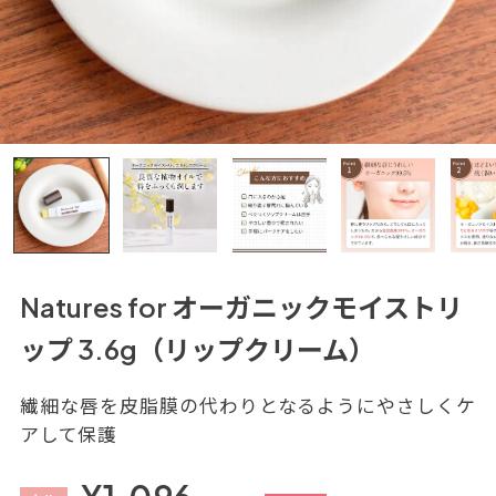
Natures for オーガニックモイストリ
ップ 3.6g（リップクリーム）
繊細な唇を皮脂膜の代わりとなるようにやさしくケ
アして保護