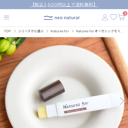
【税込3,500円以上で送料無料】
0
TOP
シリーズから選ぶ
Natures for
Natures for オーガニックモイストリップ 3.6g（リップクリーム）