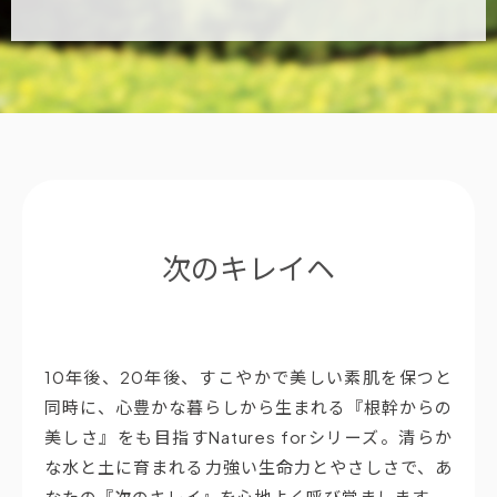
次のキレイヘ
10年後、20年後、すこやかで美しい素肌を保つと
同時に、心豊かな暮らしから生まれる『根幹からの
美しさ』をも目指すNatures forシリーズ。清らか
な水と土に育まれる力強い生命力とやさしさで、あ
なたの『次のキレイ』を心地よく呼び覚まします。