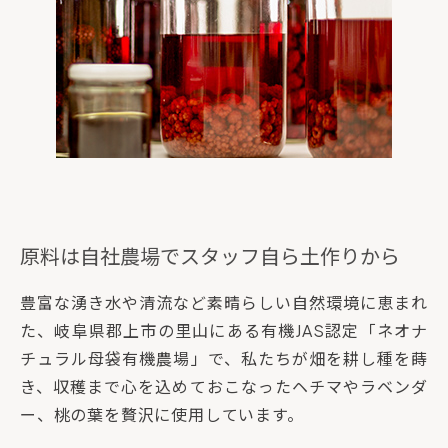
原料は自社農場でスタッフ自ら土作りから
豊富な湧き水や清流など素晴らしい自然環境に恵まれ
た、岐阜県郡上市の里山にある有機JAS認定「ネオナ
チュラル母袋有機農場」で、私たちが畑を耕し種を蒔
き、収穫まで心を込めておこなったヘチマやラベンダ
ー、桃の葉を贅沢に使用しています。