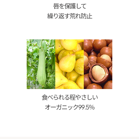
唇を保護して
繰り返す荒れ防止
食べられる程やさしい
オーガニック99.5％