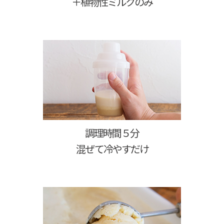
＋植物性ミルクのみ
調理時間５分
混ぜて冷やすだけ