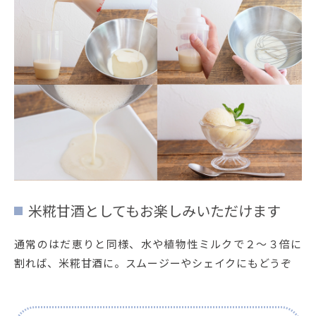
米糀甘酒としてもお楽しみいただけます
通常のはだ恵りと同様、水や植物性ミルクで２～３倍に
割れば、米糀甘酒に。スムージーやシェイクにもどうぞ