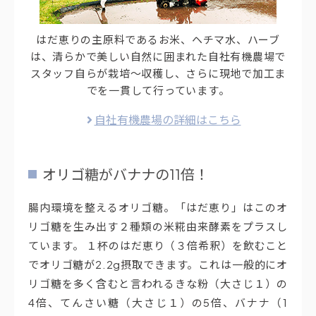
はだ恵りの主原料であるお米、ヘチマ水、ハーブ
は、清らかで美しい自然に囲まれた自社有機農場で
スタッフ自らが栽培～収穫し、さらに現地で加工ま
でを一貫して行っています。
自社有機農場の詳細はこちら
オリゴ糖がバナナの11倍！
腸内環境を整えるオリゴ糖。「はだ恵り」はこのオ
リゴ糖を生み出す２種類の米糀由来酵素をプラスし
ています。 １杯のはだ恵り（３倍希釈）を飲むこと
でオリゴ糖が2.2g摂取できます。これは一般的にオ
リゴ糖を多く含むと言われるきな粉（大さじ１）の
4倍、てんさい糖（大さじ１）の5倍、バナナ（1