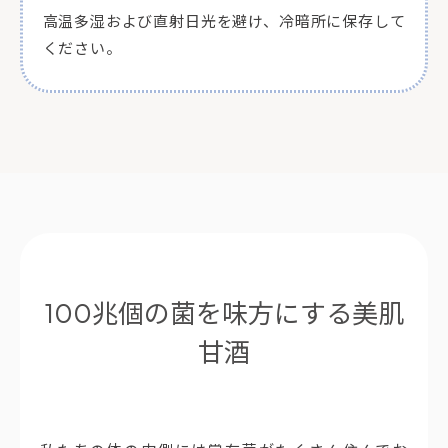
高温多湿および直射日光を避け、冷暗所に保存して
ください。
100兆個の菌を味方にする美肌
甘酒