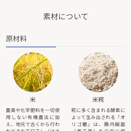
素材について
原材料
米
米糀
農薬や化学肥料を一切使
糀に多く含まれる酵素に
用しない有機農法に加
よって生み出される「オ
え、地元で古くから行わ
リゴ糖」は、腸内細菌