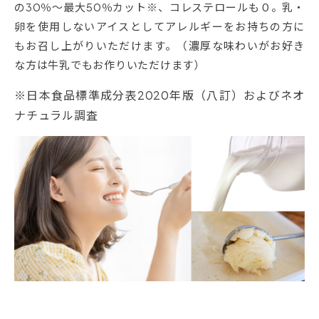
の30％～最大50％カット※、コレステロールも０。乳・
卵を使用しないアイスとしてアレルギーをお持ちの方に
もお召し上がりいただけます。（濃厚な味わいがお好き
な方は牛乳でもお作りいただけます）
※日本食品標準成分表2020年版（八訂）およびネオ
ナチュラル調査