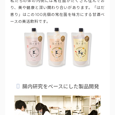
私たちの体の内側には常在菌がたくさん住んでお
り、美や健康と深い関わり合いがあります。「はだ
恵り」はこの100兆個の常在菌を味方にする甘酒ベ
ースの美活飲料です。
腸内研究をベースにした製品開発