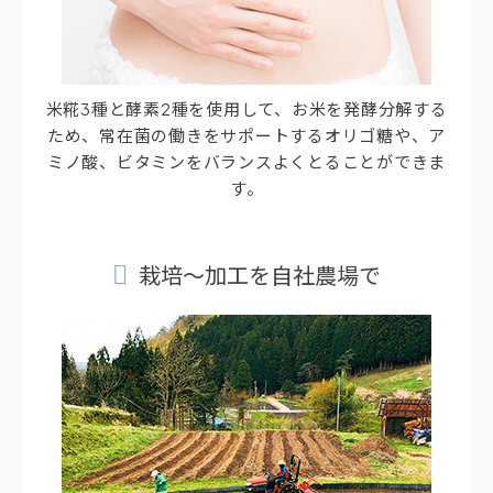
米糀3種と酵素2種を使用して、お米を発酵分解する
ため、常在菌の働きをサポートするオリゴ糖や、ア
ミノ酸、ビタミンをバランスよくとることができま
す。
栽培～加工を自社農場で