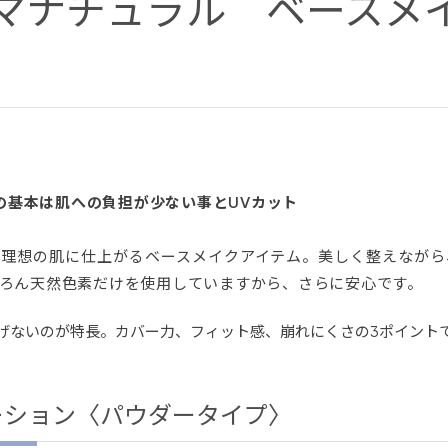
マナチュラル ベースメ
Eの基本は肌への負担が少ない事とUVカット
て理想の肌に仕上がるベースメイクアイテム。美しく整えながら
ろん天然色素だけを使用していますから、さらに安心です。
げないのが特長。カバー力、フィット感、崩れにくさの3ポイント
ーション〈パウダータイプ〉