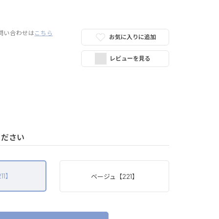
問い合わせは
こちら
お気に入りに追加
レビューを見る
ください
11】
ベージュ【221】