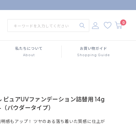
0
私たちについて
お買い物ガイド
About
Shopping Guide
 ピュアUVファンデーション詰替用 14g
A++（パウダータイプ）
透明感もアップ！ ツヤのある落ち着いた質感に仕上が