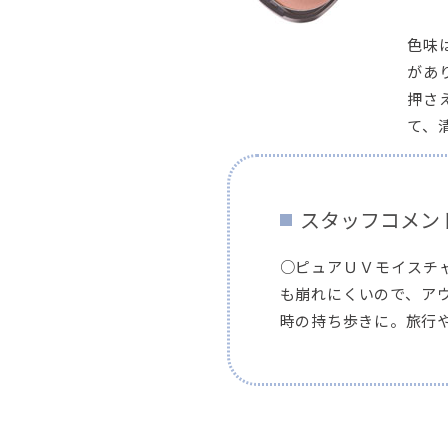
色味
があ
押さ
て、
スタッフコメン
○ピュアＵＶモイスチ
も崩れにくいので、アウ
時の持ち歩きに。旅行