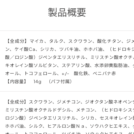
製品概要
【全成分】マイカ、タルク、スクワラン、酸化チタン、ジ
ン、ケイ酸Ca、シリカ、ツバキ油、ホホバ油、（ヒドロキ
酸／ロジン酸）ジペンタエリスリチル、ミリスチン酸オクチル
キオレイン酸ソルビタン、ステアリン酸、水添卵黄脂肪油、
オール、トコフェロール、+/- 酸化鉄、ベニバナ赤
【内容量】 14g （パフ付属）
【全成分】スクワラン、ジメチコン、ジオクタン酸ネオペン
ミリスチン酸オクチルドデシル、メチコン、（ヒドロキシス
ロジン酸）ジペンタエリスリチル、シリカ、セスキオレイン
ホホバ油、シルク、ヒアルロン酸Ｎａ、ソウハクヒエキス、
オール、トコフェロール、ツバキ油、ソウハクヒエキス、グ