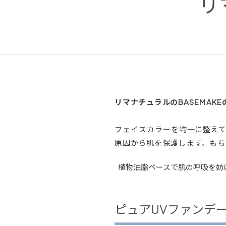
リ
リマナチュラルのBASEMAK
フェイスカラーを均一に整え
原因から肌を保護します。もち
植物油脂ベースで肌の呼吸を妨
ピュアUVファンデ