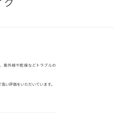
イク
、紫外線や乾燥などトラブルの
で高い評価をいただいています。