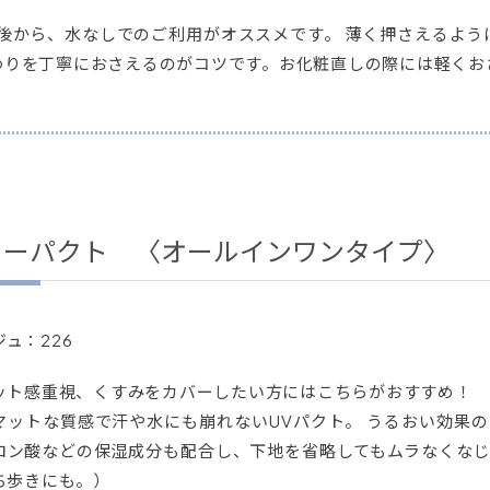
後から、水なしでのご利用がオススメです。 薄く押さえるよう
わりを丁寧におさえるのがコツです。お化粧直しの際には軽くお
ャーパクト 〈オールインワンタイプ〉
ジュ：226
ット感重視、くすみをカバーしたい方にはこちらがおすすめ！
マットな質感で汗や水にも崩れないUVパクト。 うるおい効果
ロン酸などの保湿成分も配合し、下地を省略してもムラなくな
ち歩きにも。）