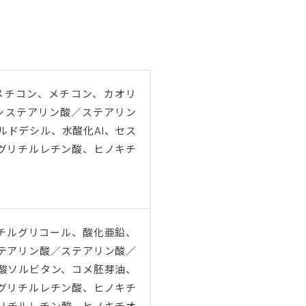
メチコン、メチコン、カオリ
システアリン酸／ステアリン
ドデシル、水酸化Al、セス
グリチルレチン酸、ヒノキチ
チルグリコール、酸化亜鉛、
テアリン酸／ステアリン酸／
酸ソルビタン、コメ胚芽油、
グリチルレチン酸、ヒノキチ
リチルレチン酸、ヒノキチオ