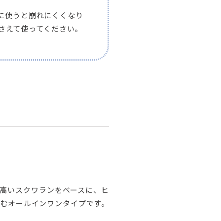
に使うと崩れにくくなり
さえて使ってください。
の高いスクワランをベースに、ヒ
じむオールインワンタイプです。