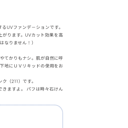
するUVファンデ－ションです。
上がります。UVカット効果を高
はなりません！）
きやてかりもナシ。肌が自然に呼
、下地にＵＶリキッドの使用をお
ンク（211）です。
できますよ。 パフは時々石けん