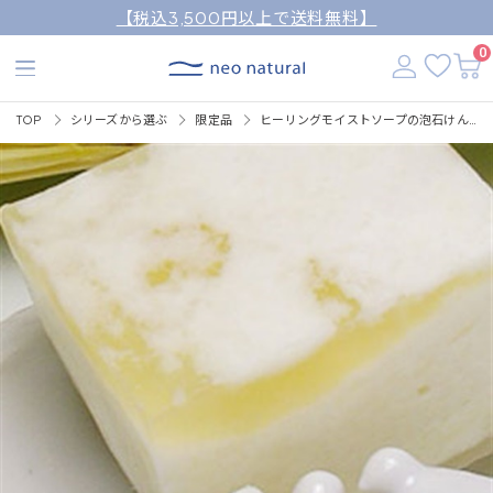
【税込3,500円以上で送料無料】
0
TOP
シリーズから選ぶ
限定品
ヒーリングモイストソープの泡石けん120g