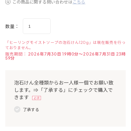
この商品に関する問い合わせは
こちら
数量：
「ヒーリングモイストソープの泡石けん120g」は現在販売を行っ
ておりません。
販売期間：
2026年7月30日 19時0分～2026年7月31日 23時
59分
泡石けん全種類からお一人様一個でお願い致
します。⇒「了承する」にチェックで購入で
きます
了承する