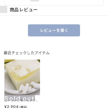
商品レビュー
レビューを書く
最近チェックしたアイテム
Sold out
ヒーリングモイストソープの泡石けん120g
¥2,904
(税込)