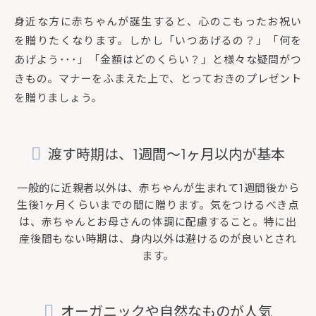
身近な方に赤ちゃんが誕生すると、心のこもったお祝い
を贈りたくなります。しかし「いつあげるの？」「何を
あげよう･･･」「金額はどのくらい？」と様々な疑問がつ
きもの。マナーをふまえた上で、とっておきのプレゼント
を贈りましょう。
渡す時期は、1週間～1ヶ月以内が基本
一般的に近親者以外は、赤ちゃんが生まれて1週間後から
生後1ヶ月くらいまでの間に贈ります。気をつけるべき点
は、赤ちゃんとお母さんの体調に配慮すること。特に出
産後間もない時期は、身内以外は避けるのが良いとされ
ます。
オーガニックや自然なものが人気