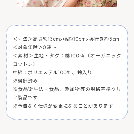
＜寸法＞高さ約13cm×幅約10cm×奥行き約5cm
＜対象年齢＞0歳～
＜素材＞生地・タグ：綿100％（オーガニック
コットン）
中綿：ポリエステル100％、鈴入り
※検針済み
※食品衛生法・食品、添加物等の規格基準クリ
ア製品です
※予告なく仕様が変更になることがあります