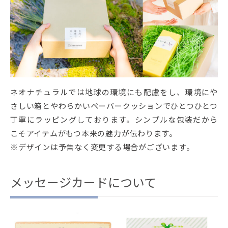
ネオナチュラルでは地球の環境にも配慮をし、環境にや
さしい箱とやわらかいペーパークッションでひとつひとつ
丁寧にラッピングしております。シンプルな包装だから
こそアイテムがもつ本来の魅力が伝わります。
※デザインは予告なく変更する場合がございます。
メッセージカードについて