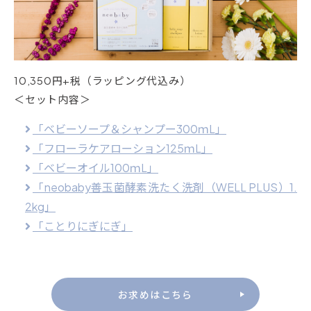
10,350円+税（ラッピング代込み）
＜セット内容＞
「ベビーソープ＆シャンプー300ｍL」
「フローラケアローション125ｍL」
「ベビーオイル100ｍL」
「neobaby善玉菌酵素洗たく洗剤（WELL PLUS）1.
2kg」
「ことりにぎにぎ」
お求めはこちら