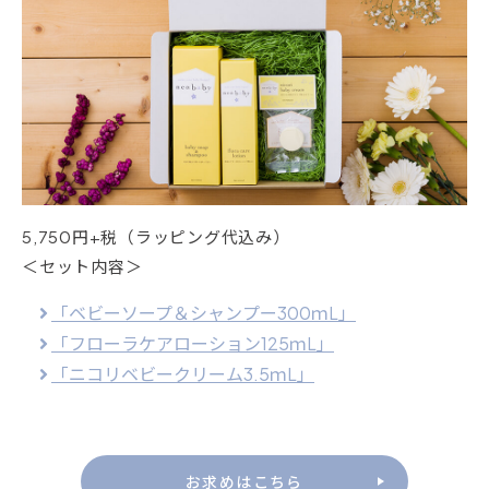
5,750円+税（ラッピング代込み）
＜セット内容＞
「ベビーソープ＆シャンプー300ｍL」
「フローラケアローション125ｍL」
「ニコリベビークリーム3.5ｍL」
お求めはこちら