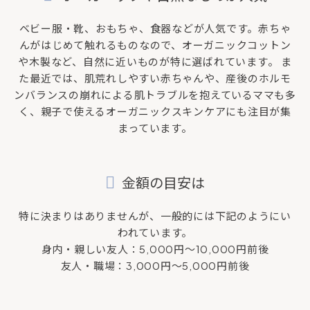
ベビー服・靴、おもちゃ、食器などが人気です。赤ちゃ
んがはじめて触れるものなので、オーガニックコットン
や木製など、自然に近いものが特に選ばれています。 ま
た最近では、肌荒れしやすい赤ちゃんや、産後のホルモ
ンバランスの崩れによる肌トラブルを抱えているママも多
く、親子で使えるオーガニックスキンケアにも注目が集
まっています。
金額の目安は
特に決まりはありませんが、一般的には下記のようにい
われています。
身内・親しい友人：5,000円～10,000円前後
友人・職場：3,000円～5,000円前後