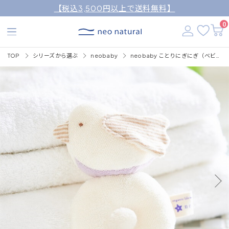
【税込3,500円以上で送料無料】
0
TOP
シリーズから選ぶ
neobaby
neobaby ことりにぎにぎ（ベビー用おもちゃ）