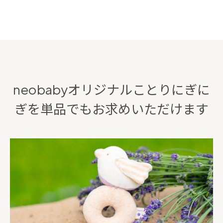
neobabyオリジナルことりにぎに
ぎを
単品でもお求めいただけます