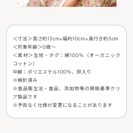
＜寸法＞高さ約13cm×幅約10cm×奥行き約5cm
＜対象年齢＞0歳～
＜素材＞生地・タグ：綿100％（オーガニック
コットン）
中綿：ポリエステル100％、鈴入り
※検針済み
※食品衛生法・食品、添加物等の規格基準クリ
ア製品です
※予告なく仕様が変更になることがあります