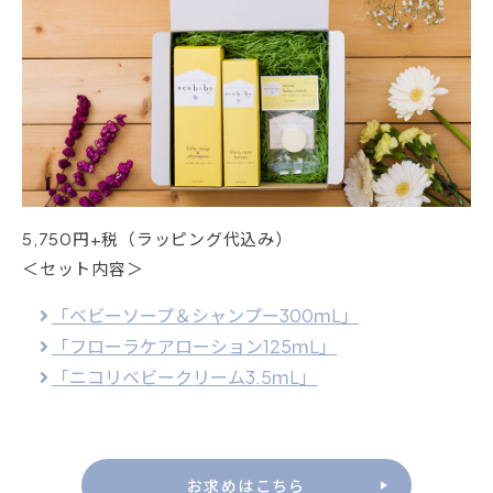
5,750円+税（ラッピング代込み）
＜セット内容＞
「ベビーソープ＆シャンプー300ｍL」
「フローラケアローション125ｍL」
「ニコリベビークリーム3.5ｍL」
お求めはこちら