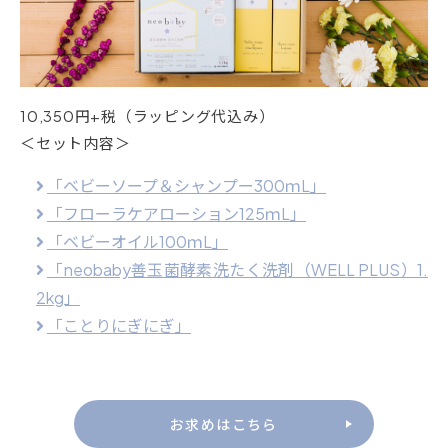
10,350円+税（ラッピング代込み）
＜セット内容＞
「ベビーソープ＆シャンプー300ｍL」
「フローラケアローション125ｍL」
「ベビーオイル100ｍL」
「neobaby善玉菌酵素洗たく洗剤（WELL PLUS）1.
2kg」
「ことりにぎにぎ」
お求めはこちら