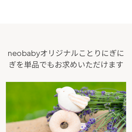
neobabyオリジナルことりにぎに
ぎを
単品でもお求めいただけます