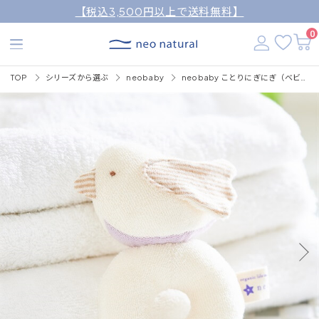
【税込3,500円以上で送料無料】
0
TOP
シリーズから選ぶ
neobaby
neobaby ことりにぎにぎ（ベビー用おもちゃ）