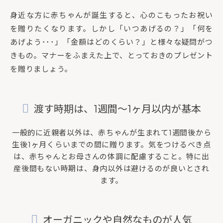
身近な方に赤ちゃんが誕生すると、心のこもったお祝い
を贈りたくなります。しかし「いつあげるの？」「何を
あげよう･･･」「金額はどのくらい？」と様々な疑問がつ
きもの。マナーをふまえた上で、とっておきのプレゼント
を贈りましょう。
渡す時期は、1週間～1ヶ月以内が基本
一般的に近親者以外は、赤ちゃんが生まれて1週間後から
生後1ヶ月くらいまでの間に贈ります。気をつけるべき点
は、赤ちゃんとお母さんの体調に配慮すること。特に出
産後間もない時期は、身内以外は避けるのが良いとされ
ます。
オーガニックや自然なものが人気