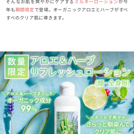
そんなお肌を爽やかにケアする
ミルキーローション
が今
年も
期間限定
で登場。オーガニックアロエとハーブがすべ
すべのクリア肌に導きます。