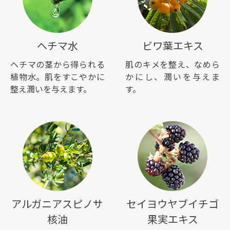
ヘチマ水
ビワ葉エキス
ヘチマの茎から得られる
肌のキメを整え、なめら
植物水。肌をすこやかに
かにし、潤いを与えま
整え潤いを与えます。
す。
アルガニアスピノサ
セイヨウヤブイチゴ
核油
果実エキス