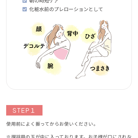
朝の時短ケア
化粧水前のプレローションとして
STEP１
使用前によく振ってからお使いください。
※撹拌用の玉が中に入っております。お子様が口にされな