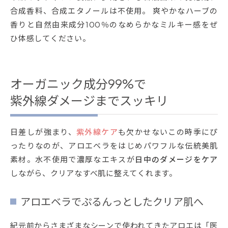
合成香料、合成エタノールは不使用。 爽やかなハーブの
香りと自然由来成分100％のなめらかなミルキー感をぜ
ひ体感してください。
オーガニック成分99%で
紫外線ダメージまでスッキリ
日差しが強まり、
紫外線ケア
も欠かせないこの時季にぴ
ったりなのが、アロエベラをはじめパワフルな伝統美肌
素材。水不使用で濃厚なエキスが
日中のダメージをケア
しながら、クリアなすべ肌に整えてくれます。
アロエベラでぷるんっとしたクリア肌へ
紀元前からさまざまなシーンで使われてきたアロエは「医