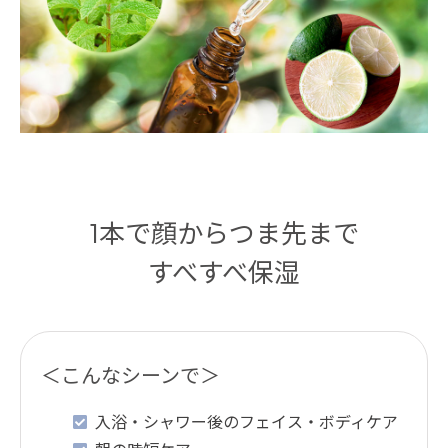
1本で顔からつま先まで
すべすべ保湿
＜こんなシーンで＞
入浴・シャワー後のフェイス・ボディケア