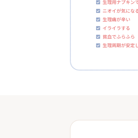
生理用ナプキン
ニオイが気にな
生理痛が辛い
イライラする
貧血でふらふら
生理周期が安定