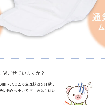
に過ごせていますか？
0回～500回の生理期間を経験す
理の悩みも多いです。あなたはい
？