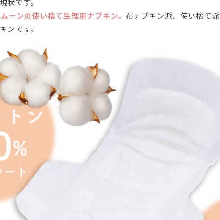
現状です。
ラムーンの使い捨て生理用ナプキン。
布ナプキン派、使い捨て派
キンです。