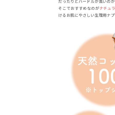
だったりとハードルが高いのが
そこでおすすめなのが
ナチュ
けるお肌にやさしい生理用ナプ