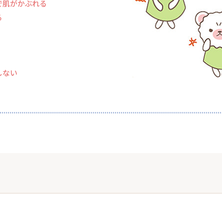
で肌がかぶれる
る
しない