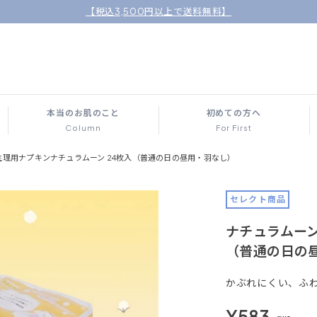
【税込3,500円以上で送料無料】
本当のお肌のこと
初めての方へ
Column
For First
生理用ナプキンナチュラムーン 24枚入（普通の日の昼用・羽なし）
セレクト商品
ナチュラムーン
（普通の日の
かぶれにくい、ふ
¥583