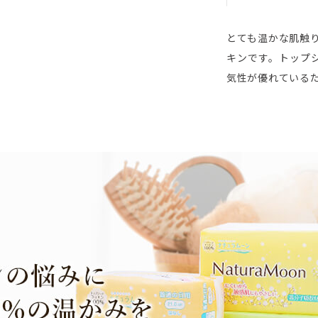
とても温かな肌触
キンです。トップ
気性が優れている