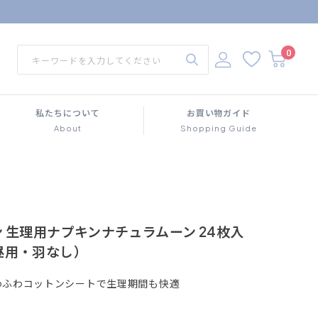
0
私たちについて
お買い物ガイド
About
Shopping Guide
 生理用ナプキンナチュラムーン 24枚入
昼用・羽なし）
わふわコットンシートで生理期間も快適