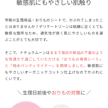
敏感肌にもやさしい肌触り
市販の生理用品・おりものシートで、かぶれてしまったこ
とはありませんか？デリケートゾーンは粘膜に近くとても
敏感な箇所なため、通気性が良く肌にやさしいものを選
ぶことがとても大切です。
そこで、ナチュラムーンは
まるで毎日が新品の下着のよう
な快適さで過ごしていただける『おりもの専用シート』
と『吸水パンティライナー』を開発しました。
敏感肌に
もやさしいオーガニックコットン仕上げなのでかぶれに
くいです。
＼ 生理日前後や
おりもの対策
に ／