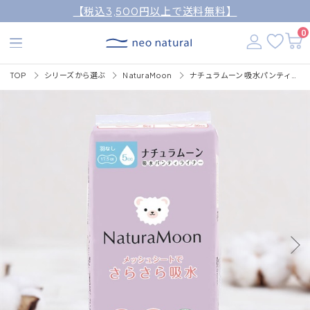
【税込3,500円以上で送料無料】
0
TOP
シリーズから選ぶ
NaturaMoon
ナチュラムーン 吸水パンティライナー 30枚入