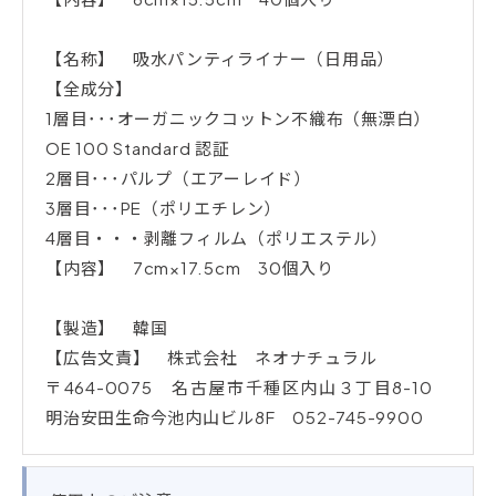
【名称】 吸水パンティライナー（日用品）
【全成分】
1層目･･･オーガニックコットン不織布（無漂白）
OE 100 Standard 認証
2層目･･･パルプ（エアーレイド）
3層目･･･PE（ポリエチレン）
4層目・・・剥離フィルム（ポリエステル）
【内容】 7cm×17.5cm 30個入り
【製造】 韓国
【広告文責】 株式会社 ネオナチュラル
〒464-0075 名古屋市千種区内山３丁目8-10
明治安田生命今池内山ビル8F 052-745-9900