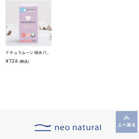
ナチュラムーン 吸水パンティライナー 30枚入
¥726
(税込)