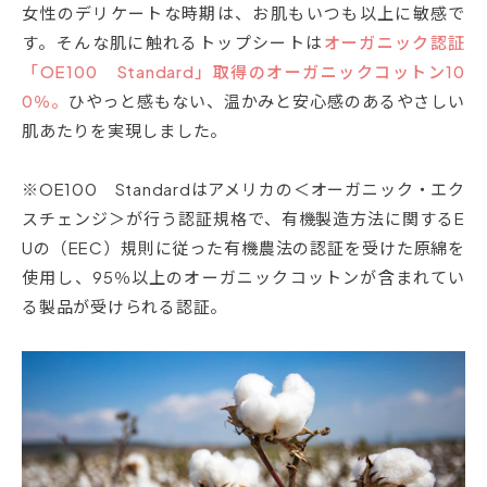
女性のデリケートな時期は、お肌もいつも以上に敏感で
す。そんな肌に触れるトップシートは
オーガニック認証
「OE100 Standard」取得のオーガニックコットン10
0％。
ひやっと感もない、温かみと安心感のあるやさしい
肌あたりを実現しました。
※OE100 Standardはアメリカの＜オーガニック・エク
スチェンジ＞が行う認証規格で、有機製造方法に関するE
Uの（EEC）規則に従った有機農法の認証を受けた原綿を
使用し、95％以上のオーガニックコットンが含まれてい
る製品が受けられる認証。