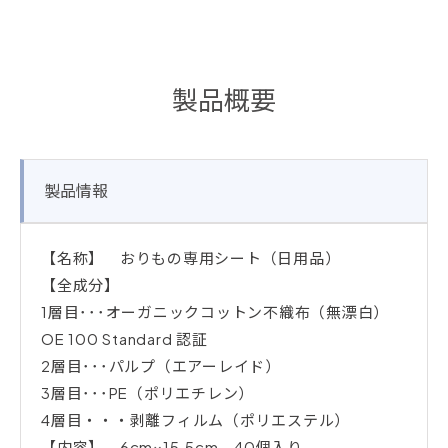
製品概要
製品情報
【名称】 おりもの専用シート（日用品）
【全成分】
1層目･･･オーガニックコットン不織布（無漂白）
OE 100 Standard 認証
2層目･･･パルプ（エアーレイド）
3層目･･･PE（ポリエチレン）
4層目・・・剥離フィルム（ポリエステル）
【内容】 6cm×15.5cm 40個入り