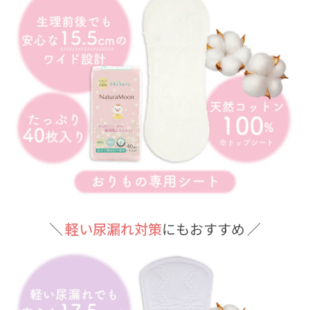
＼
軽い尿漏れ対策
にもおすすめ ／