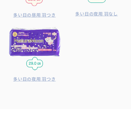
多い日の夜用 羽なし
多い日の昼用 羽つき
多い日の夜用 羽つき