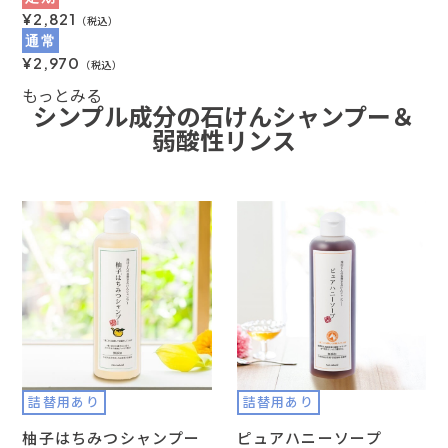
¥2,821
（税込）
通常
¥2,970
（税込）
もっとみる
シンプル成分の石けんシャンプー＆
弱酸性リンス
詰替用あり
詰替用あり
柚子はちみつシャンプー
ピュアハニーソープ