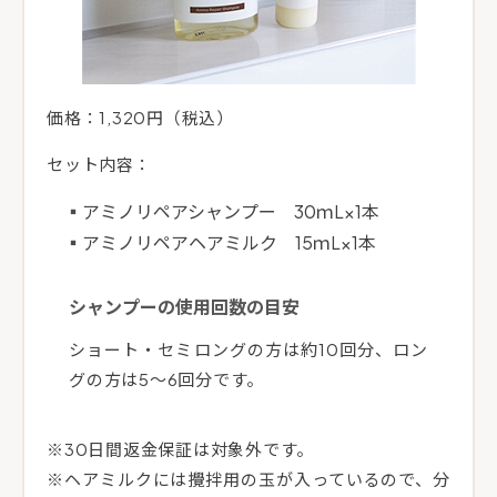
価格：1,320円（税込）
セット内容：
アミノリペアシャンプー 30ｍL×1本
アミノリペアヘアミルク 15ｍL×1本
シャンプーの使用回数の目安
ショート・セミロングの方は約10回分、ロン
グの方は5～6回分です。
※30日間返金保証は対象外です。
※ヘアミルクには攪拌用の玉が入っているので、分