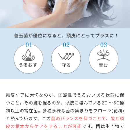
頭皮ケアに大切なのが、弱酸性でうるおいある状態に保
つこと。その鍵を握るのが、頭皮に棲んでいる20 ～30種
類以上の常在菌。多種多様な菌の集まりをフローラ(花畑)
と読んでいます。この
菌のバランスを保つことで、髪と頭
皮の根本からケアをすることが可能
です。菌は生き物で