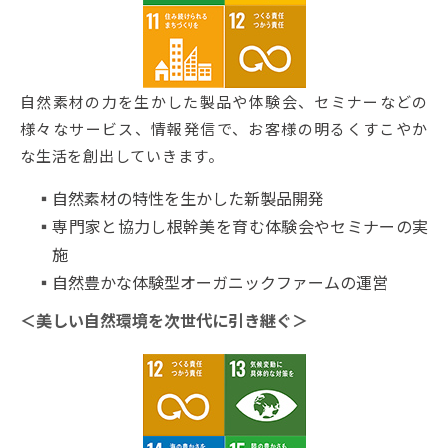
自然素材の力を生かした製品や体験会、セミナーなどの
様々なサービス、情報発信で、お客様の明るくすこやか
な生活を創出していきます。
自然素材の特性を生かした新製品開発
専門家と協力し根幹美を育む体験会やセミナーの実
施
自然豊かな体験型オーガニックファームの運営
＜美しい自然環境を次世代に引き継ぐ＞