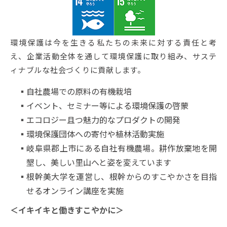
環境保護は今を生きる私たちの未来に対する責任と考
え、企業活動全体を通して環境保護に取り組み、サステ
ィナブルな社会づくりに貢献します。
自社農場での原料の有機栽培
イベント、セミナー等による環境保護の啓蒙
エコロジー且つ魅力的なプロダクトの開発
環境保護団体への寄付や植林活動実施
岐阜県郡上市にある自社有機農場。耕作放棄地を開
墾し、美しい里山へと姿を変えています
根幹美大学を運営し、根幹からのすこやかさを目指
せるオンライン講座を実施
＜イキイキと働きすこやかに＞