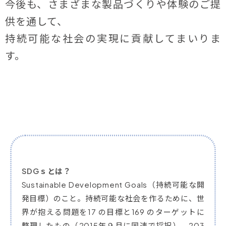
今後も、さまざまな製品づくりや体験のご提
供を通して、
持続可能な社会の実現に貢献してまいりま
す。
SDGｓとは？
Sustainable Development Goals（持続可能な開
発目標）のこと。持続可能な社会を作るために、世
界が抱える問題を17 の目標と169 のターゲットに
整理したもの（2015年９月に国連で採択）。203