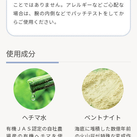
ことではありません。アレルギーなどご心配な
場合は、腕の内側などでパッチテストをしてか
らご使用ください。
使用成分
ヘチマ水
ベントナイト
有機ＪＡＳ認定の自社農
海底に堆積した数億年前
場産の有機ヘチマを使
の火山灰が特殊な変成作