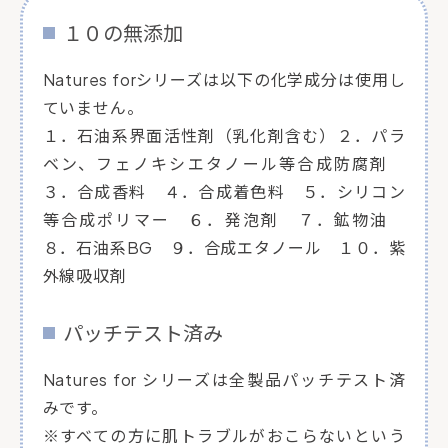
１０の無添加
Natures forシリーズは以下の化学成分は使用し
ていません。
１．石油系界面活性剤（乳化剤含む）２．パラ
ベン、フェノキシエタノール等合成防腐剤
３．合成香料 ４．合成着色料 ５．シリコン
等合成ポリマー ６．発泡剤 ７．鉱物油
８．石油系BG ９．合成エタノール １０．紫
外線吸収剤
パッチテスト済み
Natures for シリーズは全製品パッチテスト済
みです。
※すべての方に肌トラブルがおこらないという