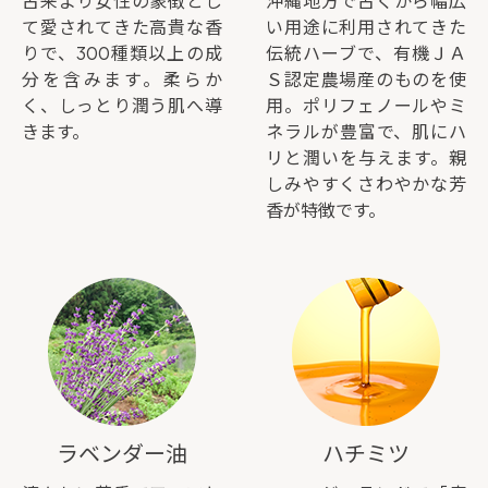
古来より女性の象徴とし
沖縄地方で古くから幅広
て愛されてきた高貴な香
い用途に利用されてきた
りで、300種類以上の成
伝統ハーブで、有機ＪＡ
分を含みます。柔らか
Ｓ認定農場産のものを使
く、しっとり潤う肌へ導
用。ポリフェノールやミ
きます。
ネラルが豊富で、肌にハ
リと潤いを与えます。親
しみやすくさわやかな芳
香が特徴です。
ラベンダー油
ハチミツ