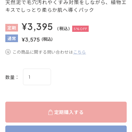
天然泥で毛穴汚れやくすみ対策をしながら、植物エ
キスでしっとり柔らか肌へ導くパック
¥3,395
定
期
(税込)
5%OFF
通
常
¥3,575
(税込)
この商品に関する問い合わせは
こちら
数量：
定期購入する