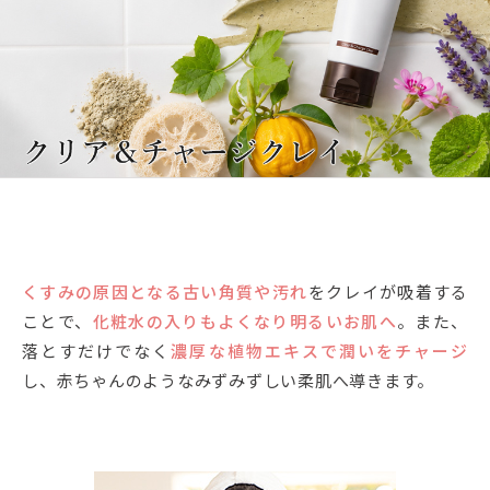
くすみの原因となる古い角質や汚れ
をクレイが吸着する
ことで、
化粧水の入りもよくなり明るいお肌へ
。また、
落とすだけでなく
濃厚な植物エキスで潤いをチャージ
し、赤ちゃんのようなみずみずしい柔肌へ導きます。