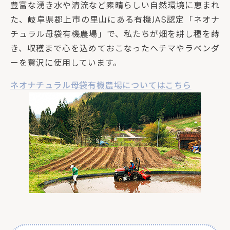
豊富な湧き水や清流など素晴らしい自然環境に恵まれ
た、岐阜県郡上市の里山にある有機JAS認定「ネオナ
チュラル母袋有機農場」で、私たちが畑を耕し種を蒔
き、収穫まで心を込めておこなったヘチマやラベンダ
ーを贅沢に使用しています。
ネオナチュラル母袋有機農場についてはこちら