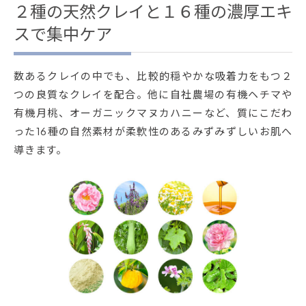
２種の天然クレイと１６種の濃厚エキ
スで集中ケア
数あるクレイの中でも、比較的穏やかな吸着力をもつ２
つの良質なクレイを配合。他に自社農場の有機ヘチマや
有機月桃、オーガニックマヌカハニーなど、質にこだわ
った16種の自然素材が柔軟性のあるみずみずしいお肌へ
導きます。