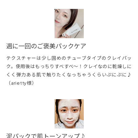
週に一回のご褒美パックケア
テクスチャーは少し固めのチューブタイプのクレイパッ
ク。使用後はもっちりすべすべ～！クレイなのに乾燥しに
くく弾力ある肌で触りたくなっちゃうくらいぷにぷに♪
（arietty様）
泥パックで肌トーンアップ♪