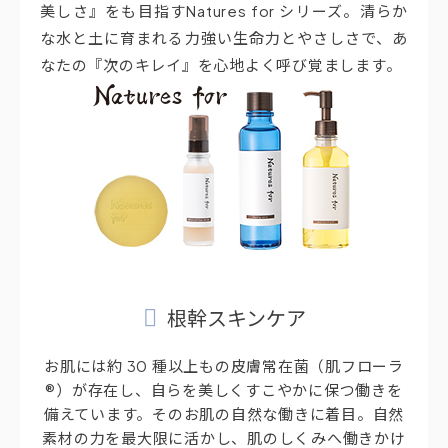
美しさ』をも目指すNatures for シリーズ。清らか
な水と土に育まれる力強い生命力とやさしさで、あ
なたの『次のキレイ』を心地よく呼び覚まします。
根幹スキンケア
お肌には約 30 種以上もの皮膚常在菌（肌フローラ
®）が存在し、自らを美しくすこやかに保つ働きを
備えています。そのお肌の自然な働きに着目。自然
素材の力を最大限に活かし、肌のしくみへ働きかけ