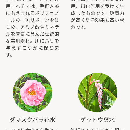
用。ヘチマは、朝鮮人参
用、風化作用を受けて生
にも含まれるポリフェノ
成したものです。吸着力
ールの一種サポニンをは
が高く洗浄効果も高い成
じめ、アミノ酸やミネラ
分です。
ルを豊富に含んだ伝統的
な美肌素材。肌にハリを
与えすこやかに保ちま
す。
ダマスクバラ花水
ゲットウ葉水