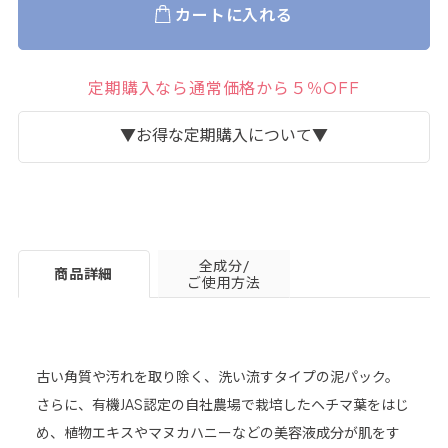
カートに入れる
定期購入なら通常価格から５％OFF
▼お得な定期購入について▼
全成分/
商品詳細
ご使用方法
古い角質や汚れを取り除く、洗い流すタイプの泥パック。
さらに、有機JAS認定の自社農場で栽培したヘチマ葉をはじ
詳細はこちら＞
め、植物エキスやマヌカハニーなどの美容液成分が肌をす