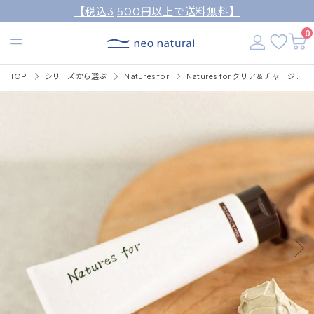
【税込3,500円以上で送料無料】
0
TOP
シリーズから選ぶ
Natures for
Natures for クリア＆チャージクレイ 100g（クレイパック）【通常購入・定期購入ともに送料無料】