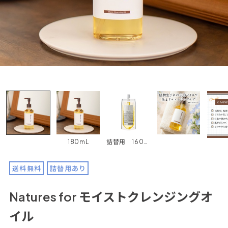
180mL
詰替用 160mL
送料無料
詰替用あり
Natures for モイストクレンジングオ
イル