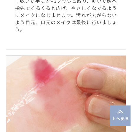
1. 乾いた手に2～3プッシュ取り、乾いた顔へ
指先でくるくると広げ、やさしくなでるよう
にメイクになじませます。汚れが広がらない
よう目元、口元のメイクは最後に行いましょ
う。