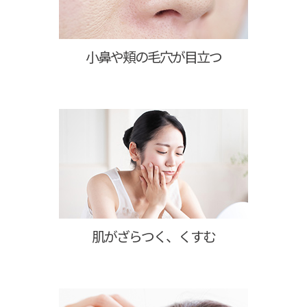
小鼻や頬の毛穴が目立つ
肌がざらつく、くすむ