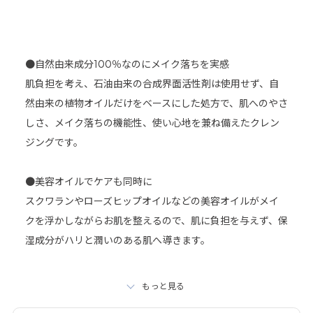
●自然由来成分100％なのにメイク落ちを実感
詳細はこちら＞
肌負担を考え、石油由来の合成界面活性剤は使用せず、自
然由来の植物オイルだけをベースにした処方で、肌へのやさ
しさ、メイク落ちの機能性、使い心地を兼ね備えたクレン
ジングです。
●美容オイルでケアも同時に
スクワランやローズヒップオイルなどの美容オイルがメイ
クを浮かしながらお肌を整えるので、肌に負担を与えず、保
湿成分がハリと潤いのある肌へ導きます。
●毛穴汚れもスッキリ、でもしっとり
もっと見る
大小異なる粒子のオイルがアイメイクやリップ等のしっか