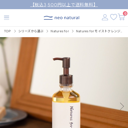
【税込3,500円以上で送料無料】
0
TOP
シリーズから選ぶ
Natures for
Natures for モイストクレンジングオイル