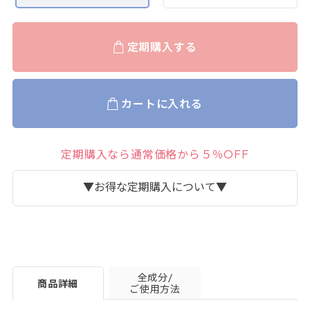
定期購入する
カートに入れる
定期購入なら通常価格から５％OFF
▼お得な定期購入について▼
全成分/
商品詳細
ご使用方法