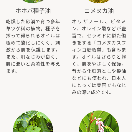
ホホバ種子油
コメヌカ油
乾燥した砂漠で育つ多年
オリザノール、ビタミ
草ツゲ科の植物。種子を
ン、オレイン酸などが豊
搾って得られるオイルは
富で、セラミドに似た働
極めて酸化しにくく、刺
きをする「コメヌカスフ
激から肌を保護します。
ィンゴ糖脂質」も含みま
また、肌なじみが良く、
す。オイルはさらりと軽
肌に潤いと柔軟性を与え
く、肌をやさしく保護。
ます。
昔から化粧落としや髪油
などにも使われ、日本人
にとっては美容でもなじ
みの深い成分です。