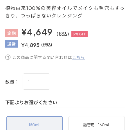
植物由来100%の美容オイルでメイクも毛穴もすっ
きり、つっぱらないクレンジング
¥4,649
定
期
(税込)
5%OFF
通
常
¥4,895
(税込)
この商品に関する問い合わせは
こちら
数量：
下記よりお選びください
180mL
詰替用 160mL