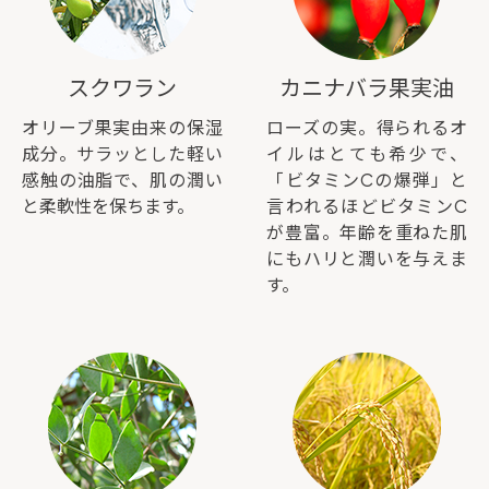
スクワラン
カニナバラ果実油
オリーブ果実由来の保湿
ローズの実。得られるオ
成分。サラッとした軽い
イルはとても希少で、
感触の油脂で、肌の潤い
「ビタミンCの爆弾」と
と柔軟性を保ちます。
言われるほどビタミンC
が豊富。年齢を重ねた肌
にもハリと潤いを与えま
す。