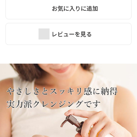
りメイクや毛穴のざらつきもするりと落とします。大豆由
お気に入りに追加
来レシチンで乳化させて汚れを落とすため、流す際にヌル
つかず洗いあがりはしっとり。
レビューを見る