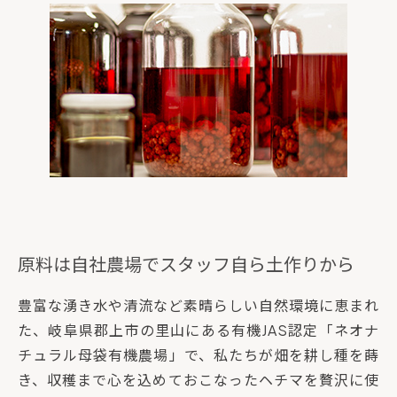
原料は自社農場でスタッフ自ら土作りから
豊富な湧き水や清流など素晴らしい自然環境に恵まれ
た、岐阜県郡上市の里山にある有機JAS認定「ネオナ
チュラル母袋有機農場」で、私たちが畑を耕し種を蒔
き、収穫まで心を込めておこなったヘチマを贅沢に使