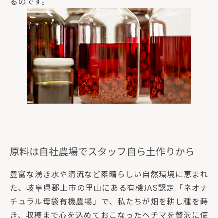
るのです。
原料は自社農場でスタッフ自ら土作りから
豊富な湧き水や清流など素晴らしい自然環境に恵まれ
た、岐阜県郡上市の里山にある有機JAS認定「ネオナ
チュラル母袋有機農場」で、私たちが畑を耕し種を蒔
き、収穫まで心を込めておこなったヘチマを贅沢に使