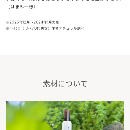
（はまみー様）
※2023年12月～2024年1月実施
※n=130（10～70代男女）ネオナチュラル調べ
素材について