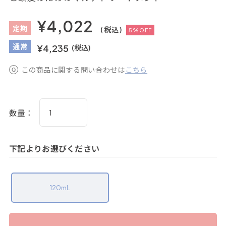
¥4,022
定
期
(税込)
5%OFF
通
常
¥4,235
(税込)
この商品に関する問い合わせは
こちら
数量：
下記よりお選びください
120mL