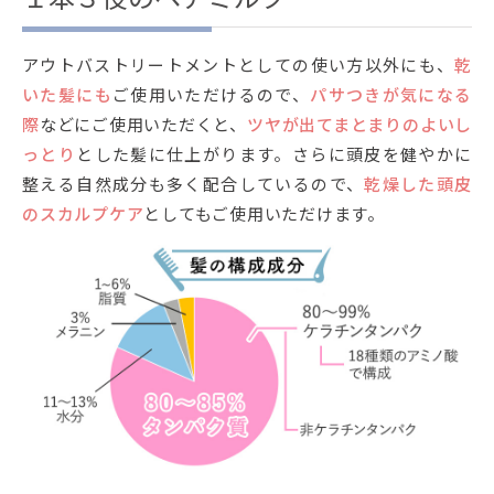
アウトバストリートメントとしての使い方以外にも、
乾
いた髪にも
ご使用いただけるので、
パサつきが気になる
際
などにご使用いただくと、
ツヤが出てまとまりのよいし
っとり
とした髪に仕上がります。さらに頭皮を健やかに
整える自然成分も多く配合しているので、
乾燥した頭皮
のスカルプケア
としてもご使用いただけます。