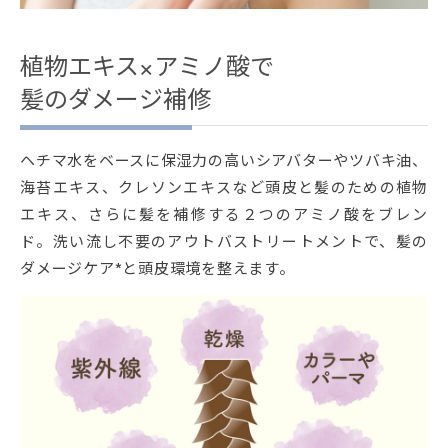
植物エキス×アミノ酸で
髪のダメージ補修
ヘチマ水をベースに保湿力の高いシアバターやツバキ油、
海苔エキス、クレソンエキスなど頭皮と髪のための植物
エキス、さらに髪を補修する２つのアミノ酸をブレン
ド。洗い流し不要のアウトバストリートメントで、髪の
ダメージケア*と頭皮環境を整えます。