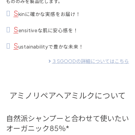
もののみを製品化します。
S
kinに確かな実感をお届け！
S
ensitiveな肌に安心感を！
S
ustainabilityで豊かな未来！
３SGOODの詳細についてはこちら
アミノリペアヘアミルクについて
自然派シャンプーと合わせて使いたい
オーガニック85％*