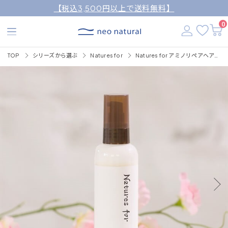
【税込3,500円以上で送料無料】
0
TOP
シリーズから選ぶ
Natures for
Natures for アミノリペアヘアミルク