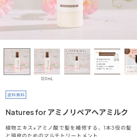
120mL
送料無料
Natures for アミノリペアヘアミルク
植物エキス×アミノ酸で髪を補修する、1本3役の髪
と頭皮のためのマルチトリートメント