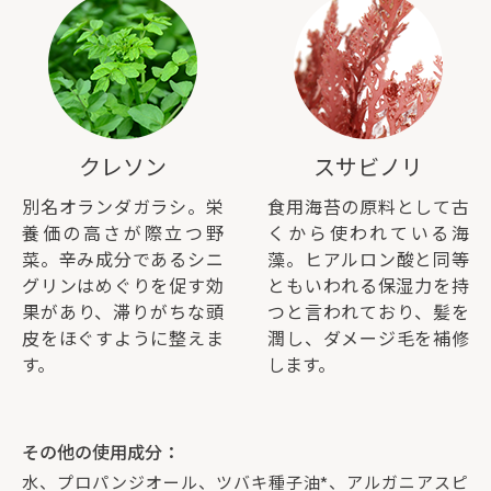
クレソン
スサビノリ
別名オランダガラシ。栄
食用海苔の原料として古
養価の高さが際立つ野
くから使われている海
菜。辛み成分であるシニ
藻。ヒアルロン酸と同等
グリンはめぐりを促す効
ともいわれる保湿力を持
果があり、滞りがちな頭
つと言われており、髪を
皮をほぐすように整えま
潤し、ダメージ毛を補修
す。
します。
その他の使用成分：
水、プロパンジオール、ツバキ種子油*、アルガニアスピ