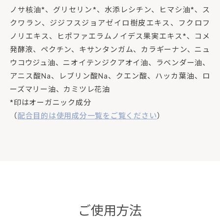
ノサ核油*、グリセリン*、水添レシチン、ヒマシ油*、ス
クワラン、ジジフスジョアゼイロ樹皮エキス、フクロフ
ノリエキス、ヒポファエラムノイデス果実エキス*、コメ
発酵液、ペクチン、キサンタンガム、カラギーナン、ニュ
ウコウジュ油、ニオイテンジクアオイ油、ラベンダー油、
アニス酸Na、レブリン酸Na、クエン酸、ハッカ葉油、ロ
ーズマリー油、カミツレ花油
*印はオーガニック成分
（
配合目的は使用成分一覧をご覧ください
）
ご使用方法