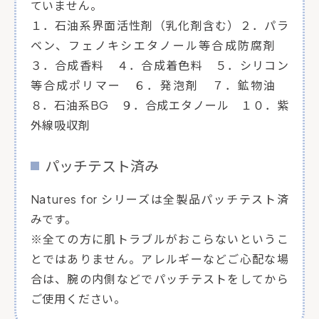
ていません。
１．石油系界面活性剤（乳化剤含む）２．パラ
ベン、フェノキシエタノール等合成防腐剤
３．合成香料 ４．合成着色料 ５．シリコン
等合成ポリマー ６．発泡剤 ７．鉱物油
８．石油系BG ９．合成エタノール １０．紫
外線吸収剤
パッチテスト済み
Natures for シリーズは全製品パッチテスト済
みです。
※全ての方に肌トラブルがおこらないというこ
とではありません。アレルギーなどご心配な場
合は、腕の内側などでパッチテストをしてから
ご使用ください。