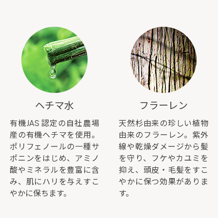
ヘチマ水
フラーレン
有機JAS 認定の自社農場
天然杉由来の珍しい植物
産の有機ヘチマを使用。
由来のフラーレン。紫外
ポリフェノールの一種サ
線や乾燥ダメージから髪
ポニンをはじめ、アミノ
を守り、フケやカユミを
酸やミネラルを豊富に含
抑え、頭皮・毛髪をすこ
み、肌にハリを与えすこ
やかに保つ効果がありま
やかに保ちます。
す。