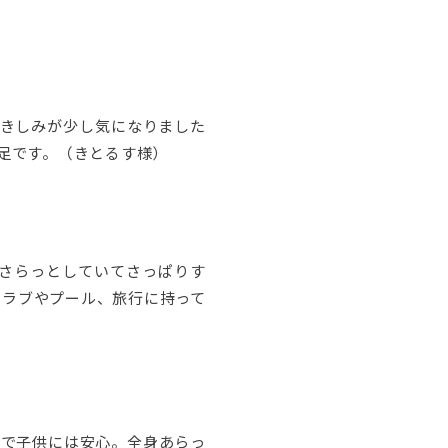
きしみが少し気になりました
足です。（きとるす様）
はさらっとしていてさっぱりす
クラブやプール、旅行に持って
加で子供には安心。全身あらっ