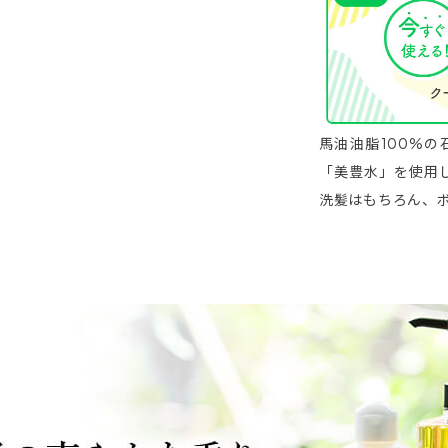
馬油油脂100%
「美豊水」を使用
洗髪はもちろん、