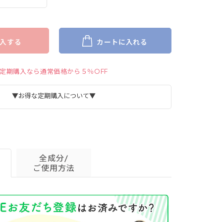
入する
カートに入れる
定期購入なら通常価格から５％OFF
▼お得な定期購入について▼
全成分/
ご使用方法