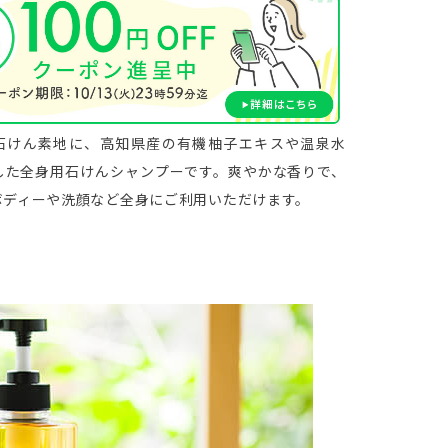
詳細はこちら＞
の石けん素地に、高知県産の有機柚子エキスや温泉水
した全身用石けんシャンプーです。爽やかな香りで、
ボディーや洗顔など全身にご利用いただけます。