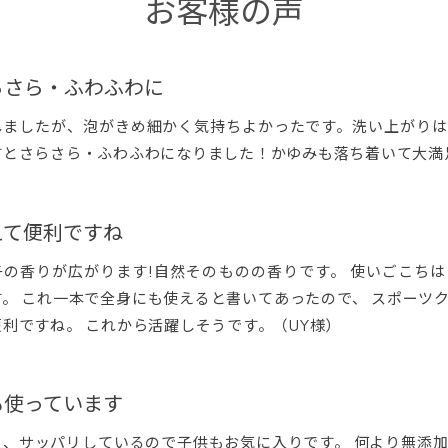
お客様の声
らさら・ふわふわに
しましたが、泡がきめ細かく気持ちよかったです。洗い上がりは
すとさらさら・ふわふわになりました！かゆみも落ち着いて大満
えて便利ですね
子の香りが広がります!自然そのものの香りです。 使いごこち
す。 これ一本で全身にも使えると書いてあったので、 スポーツ
利ですね。 これから活躍しそうです。（UY様）
も使っています
く、サッパリしているので子供もお気に入りです。 何より無添