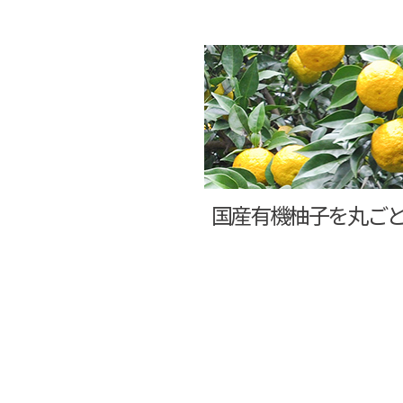
国産有機柚子を丸ご