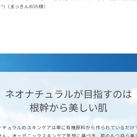
^^)（まっきん805様）
ネオナチュラルが目指すのは
根幹から美しい肌
ナチュラルのスキンケアは単に有機原料から作られているだけ
せん。オーガニックスキンケア思想に基づき、肌のもつ自ら美