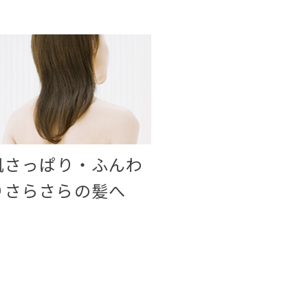
肌さっぱり・ふんわ
りさらさらの髪へ