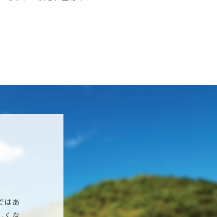
ではあ
しくな