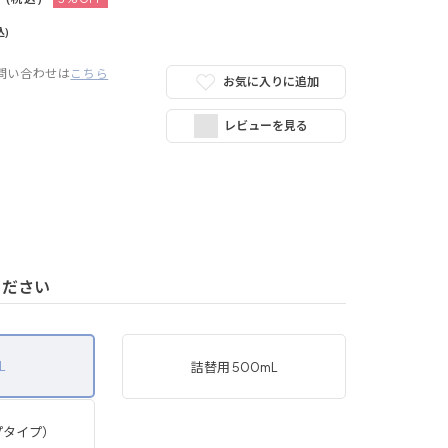
込)
問い合わせは
こちら
お気に入りに追加
レビューを見る
ください
L
詰替用 500mL
プタイプ）