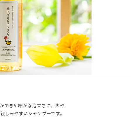
らかできめ細かな泡立ちに、爽や
で親しみやすいシャンプーです。