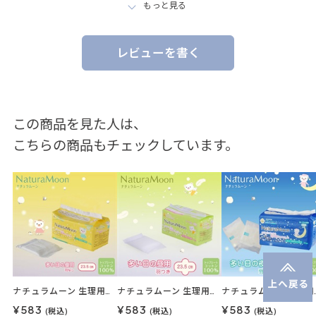
もっと見る
レビューを書く
この商品を見た人は、
こちらの商品もチェックしています。
ナチュラムーン 生理用ナプキンナチュラムーン 18枚入（多い日の昼用・羽なし）
ナチュラムーン 生理用ナプキンナチュラムーン 16枚入（多い日の昼用・羽つき）
ナチュラムーン 生理用ナプキ
¥583
¥583
¥583
(税込)
(税込)
(税込)