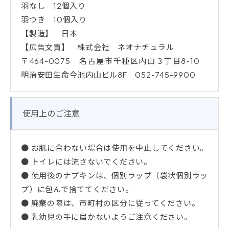
羽なし 12個入り
羽つき 10個入り
【製造】 日本
【広告文責】 株式会社 ネオナチュラル
〒464-0075 名古屋市千種区内山３丁目8-10
明治安田生命今池内山ビル8F 052-745-9900
使用上のご注意
● お肌に合わない場合は使用を中止してください。
● トイレには流さないでください。
● 使用後のナプキンは、個別ラップ（袋状個別ラッ
プ）に包んで捨ててください。
● 廃棄の際は、市町村の区分に従ってください。
● 乳幼児の手に届かないようご注意ください。