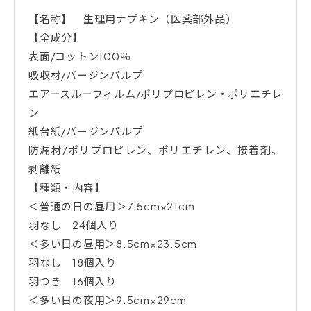
【名称】 生理用ナプキン（医薬部外品）
【全成分】
表面/コットン100％
吸収材/バージンパルプ
エアースルーフィルム/ポリプロピレン・ポリエチレ
ン
紙台紙/バージンパルプ
防漏材/ポリプロピレン、ポリエチレン、接着剤、
剥離紙
【種類・内容】
＜普通の日の昼用＞7.5cm×21cm
羽なし 24個入り
＜多い日の昼用＞8.5cm×23.5cm
羽なし 18個入り
羽つき 16個入り
＜多い日の夜用＞9.5cm×29cm