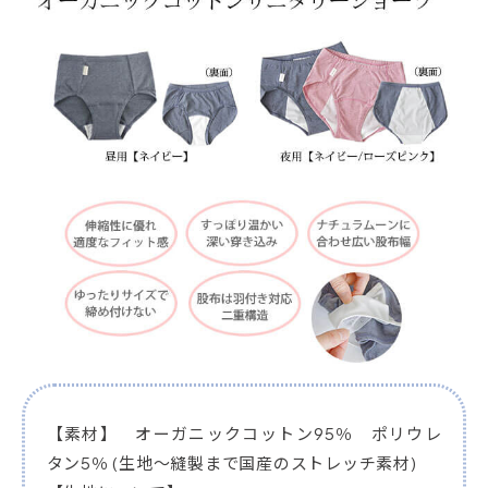
【素材】 オーガニックコットン95％ ポリウレ
タン5％ (生地～縫製まで国産のストレッチ素材)