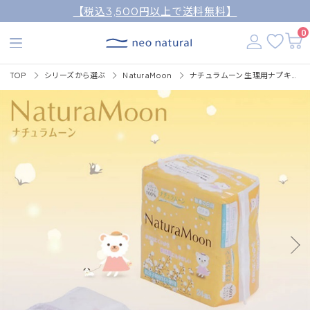
【税込3,500円以上で送料無料】
0
TOP
シリーズから選ぶ
NaturaMoon
ナチュラムーン 生理用ナプキンナチュラムーン 24枚入（普通の日の昼用・羽なし）