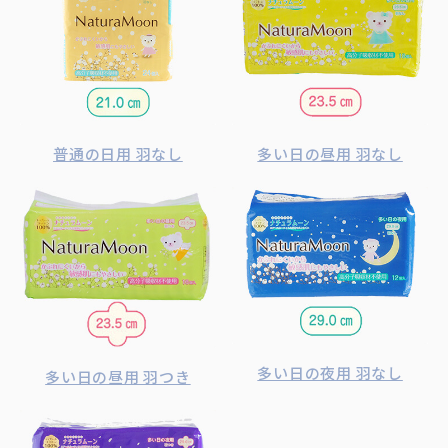
普通の日用 羽なし
多い日の昼用 羽なし
多い日の夜用 羽なし
多い日の昼用 羽つき