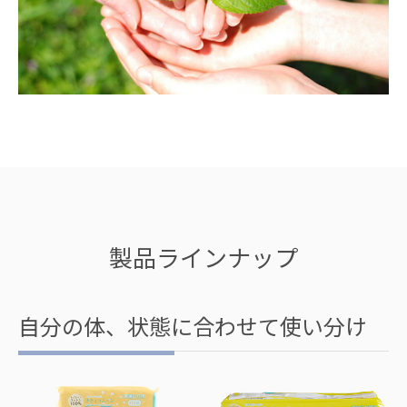
製品ラインナップ
自分の体、状態に合わせて使い分け