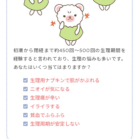
初潮から閉経まで約450回～500回の生理期間を
経験すると言われており、生理の悩みも多いです。
あなたはいくつ当てはまりますか？
生理用ナプキンで肌がかぶれる
ニオイが気になる
生理痛が辛い
イライラする
貧血でふらふら
生理周期が安定しない