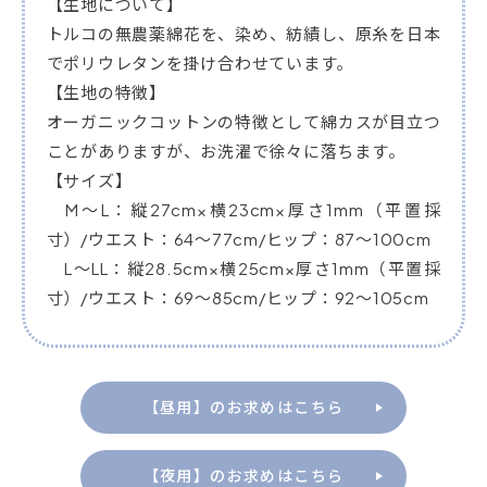
【生地について】
トルコの無農薬綿花を、染め、紡績し、原糸を日本
でポリウレタンを掛け合わせています。
【生地の特徴】
オーガニックコットンの特徴として綿カスが目立つ
ことがありますが、お洗濯で徐々に落ちます。
【サイズ】
M～L：縦27cm×横23cm×厚さ1mm（平置採
寸）/ウエスト：64～77cm/ヒップ：87～100cm
L～LL：縦28.5cm×横25cm×厚さ1mm（平置採
寸）/ウエスト：69～85cm/ヒップ：92～105cm
【昼用】のお求めはこちら
【夜用】のお求めはこちら