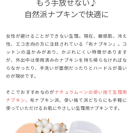
もう手放せない♪
自然派ナプキンで快適に
女性が避けることができない生理。現在、敏感肌、冷え
性、エコ志向の方に注目されている「布ナプキン」。コ
ットンの温かみがあり、かぶれにくい特徴があります
が、外出中は使用済みのナプキンを持ち帰らなければな
らなかったり、手洗いが面倒だったりとハードルが高い
のが現状です。
そこでおすすめなのが
ナチュラムーンの使い捨て生理用
ナプキン。
布ナプキン派、使い捨て派どちらにも手軽に
使っていただけるお肌にやさしい生理用ナプキンです。